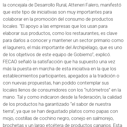
la concejala de Desarrollo Rural, Atteneri Falero, manifestó
que este tipo de iniciativas son muy importantes para
colaborar en la promoción del consumo de productos
locales. “El apoyo a las empresas que los usan para
elaborar sus productos, como los restaurantes, es clave
para darlos a conocer y mantener un sector primario como
el lagunero, el más importante del Archipiélago, que es uno
de los objetivos de este equipo de Gobierno", explicó.
FECAO señaló la satisfacción que ha supuesto una vez
más la puesta en marcha de esta iniciativa en la que los
establecimientos participantes, apegados a la tradición o
con nuevas propuestas, han podido contemplar sus
locales llenos de consumidores con los “rutómetros” en la
mano. Tal y como indicaron desde la federación, la calidad
de los productos ha garantizado “el sabor de nuestra
tierra”, ya que se han degustado platos como papas con
mojo, costillas de cochino negro, conejo en salmorejo,
brochetas y un largo etcétera de productos canarios. Esta