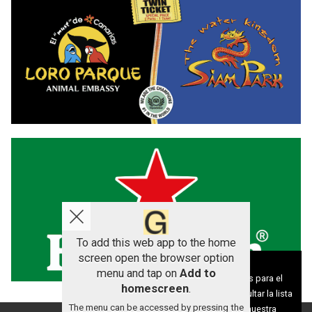
To add this web app to the home
screen open the browser option
Aviso sobre el Uso de cookies:
menu and tap on
Add to
Utilizamos cookies nuestras y de terceros para el
homescreen
.
funcionamiento del digital. Puedes consultar la lista
The menu can be accessed by pressing the
de cookies y como desconectarlas.
Ver nuestra