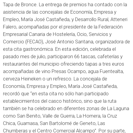
Tapa de Bronce. La entrega de premios ha contado con la
asistencia de las concejalas de Economía, Empresa y
Empleo, María José Castañeda, y Desarrollo Rural, Atteneri
Falero, acompañadas por el presidente de la Federación
Empresarial Canaria de Hostelería, Ocio, Servicios y
Comercio (FECAO), José Antonio Santana, organizadora de
esta cita gastronómica. En esta edición, celebrada el
pasado mes de julio, participaron 66 tascas, cafeterías y
restaurantes del municipio ofreciendo tapas a tres euros
acompañadas de vino Presas Ocampo, agua Fuentealta,
cerveza Heineken o un refresco. La concejala de
Economía, Empresa y Empleo, María José Castañeda,
recordó que “en esta cita no sólo han participado
establecimientos del casco histórico, sino que la ruta
también se ha celebrado en diferentes zonas de La Laguna
como San Benito, Valle de Guerra, La Hornera, la Cruz
Chica, Guamasa, San Bartolomé de Geneto, Las
Chumberas y el Centro Comercial Alcampo”. Por su parte,