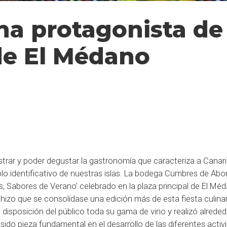
 protagonista de 
de El Médano
rar y poder degustar la gastronomía que caracteriza a Canari
o identificativo de nuestras islas. La bodega Cumbres de Abo
s, Sabores de Verano’ celebrado en la plaza principal de El Mé
 hizo que se consolidase una edición más de esta fiesta culinar
disposición del público toda su gama de vino y realizó alreded
ido pieza fundamental en el desarrollo de las diferentes activ