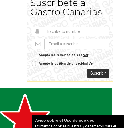
Suscríbete a
Gastro Canarias
Acepto los terminos de uso
Ver
Acepto la política de privacidad
Ver
Suscribir
Aviso sobre el Uso de cookies:
Utilizamos cookies nuestras y de terceros para el