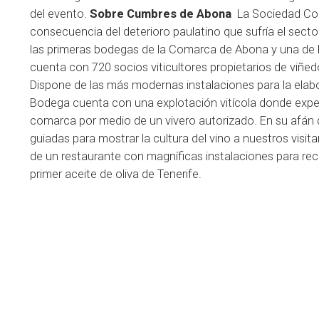
del evento.
Sobre Cumbres de Abona
La Sociedad Co
consecuencia del deterioro paulatino que sufría el secto
las primeras bodegas de la Comarca de Abona y una de la
cuenta con 720 socios viticultores propietarios de viñe
Dispone de las más modernas instalaciones para la elab
Bodega cuenta con una explotación vitícola donde exper
comarca por medio de un vivero autorizado. En su afán de
guiadas para mostrar la cultura del vino a nuestros visit
de un restaurante con magníficas instalaciones para rec
primer aceite de oliva de Tenerife.