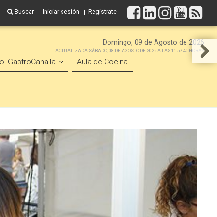
Buscar
Iniciar sesión
Regístrate
Domingo, 09 de Agosto de 2026
ACTUALIZADA SÁBADO, 08 DE AGOSTO DE 2026 A LAS 11:57:40 HORAS
o 'GastroCanalla'
Aula de Cocina