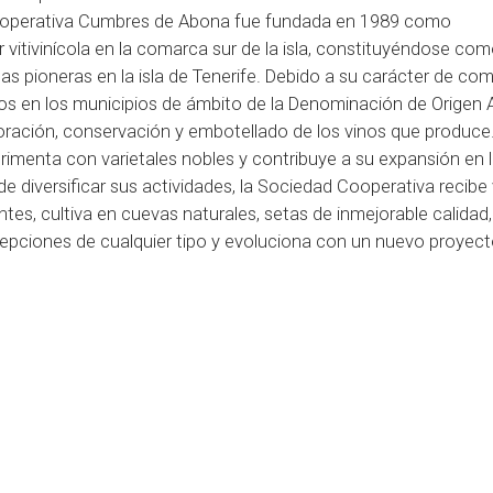
operativa Cumbres de Abona fue fundada en 1989 como
r vitivinícola en la comarca sur de la isla, constituyéndose co
s pioneras en la isla de Tenerife. Debido a su carácter de com
dos en los municipios de ámbito de la Denominación de Origen
oración, conservación y embotellado de los vinos que produce
imenta con varietales nobles y contribuye a su expansión en 
 diversificar sus actividades, la Sociedad Cooperativa recibe 
antes, cultiva en cuevas naturales, setas de inmejorable calidad
epciones de cualquier tipo y evoluciona con un nuevo proyecto