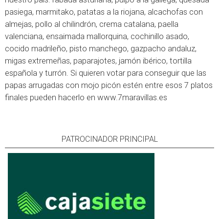
pasiega, marmitako, patatas a la riojana, alcachofas con
almejas, pollo al chilindrón, crema catalana, paella
valenciana, ensaimada mallorquina, cochinillo asado,
cocido madrileño, pisto manchego, gazpacho andaluz,
migas extremeñas, paparajotes, jamón ibérico, tortilla
española y turrón. Si quieren votar para conseguir que las
papas arrugadas con mojo picón estén entre esos 7 platos
finales pueden hacerlo en
www.7maravillas.es
PATROCINADOR PRINCIPAL