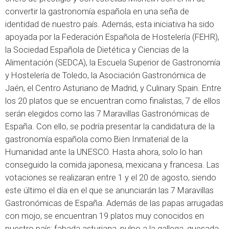
convertir la gastronomía española en una seña de
identidad de nuestro país. Además, esta iniciativa ha sido
apoyada por la Federación Española de Hostelería (FEHR),
la Sociedad Española de Dietética y Ciencias de la
Alimentación (SEDCA), la Escuela Superior de Gastronomía
y Hostelería de Toledo, la Asociación Gastronómica de
Jaén, el Centro Asturiano de Madrid, y Culinary Spain. Entre
los 20 platos que se encuentran como finalistas, 7 de ellos
serán elegidos como las 7 Maravillas Gastronómicas de
España. Con ello, se podría presentar la candidatura de la
gastronomía española como Bien Inmaterial de la
Humanidad ante la UNESCO. Hasta ahora, solo lo han
conseguido la comida japonesa, mexicana y francesa. Las
votaciones se realizaran entre 1 y el 20 de agosto, siendo
este último el día en el que se anunciarán las 7 Maravillas
Gastronómicas de España. Además de las papas arrugadas
con mojo, se encuentran 19 platos muy conocidos en
nuestro país: fabada asturiana, pulpo a la gallega, quesada