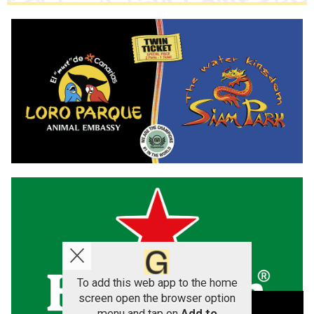
To add this web app to the home
screen open the browser option
Aviso sobre el Uso de cookies:
menu and tap on
Add to