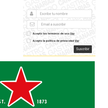
Acepto los terminos de uso
Ver
Acepto la política de privacidad
Ver
Suscribir