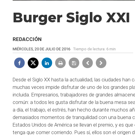
Burger Siglo XXI
REDACCIÓN
MIÉRCOLES, 20 DE JULIO DE 2016
Tiempo de lectura:
6 min
Desde el Siglo XX hasta la actualidad, las ciudades han
muchas veces impide disfrutar de uno de los grandes 
incluida. Empresarios, trabajadores de grandes almacen
común: a todos les gusta disfrutar de la buena mesa sea
a día, el trabajo, el estrés, han hecho durante muchos a
demasiados momentos de tranquilidad con una buena cop
Estados Unidos de América se llevan el premio, y es que
tenga que comer corriendo. Pues sí, ellos son el origen 