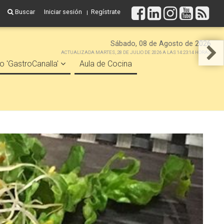
Buscar
Iniciar sesión
Regístrate
Sábado, 08 de Agosto de 2026
ACTUALIZADA MARTES, 28 DE JULIO DE 2026 A LAS 14:23:14 HORAS
o 'GastroCanalla'
Aula de Cocina