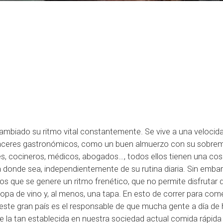
 cambiado su ritmo vital constantemente. Se vive a una velocid
placeres gastronómicos, como un buen almuerzo con su sobre
es, cocineros, médicos, abogados…, todos ellos tienen una co
 donde sea, independientemente de su rutina diaria. Sin embarg
ños que se genere un ritmo frenético, que no permite disfrutar 
a de vino y, al menos, una tapa. En esto de correr para come
 este gran país es el responsable de que mucha gente a día de 
de la tan establecida en nuestra sociedad actual comida rápida