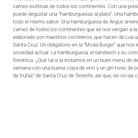
carnes exóticas de todos los continentes. Con una prese
puede degustar una “hamburguesas al plato”. Una hambur
todo el mismo sabor. Una hamburguesa de Angus america
carnes de todos los continentes que se nos vengan a la
elaborado por maestros cocteleros, que hacen de Lua u
Santa Cruz. Un obligatorio en la “Moda Burger” que nos
sociedad actual. La hamburguesa, el sandwich y su co
frenética. ¿Qué tal si la incluimos en un buen menú de d
semana con una buena copa de vino y un gin-tonic de p
de trufas” de Santa Cruz de Tenerife, así que, sin no la