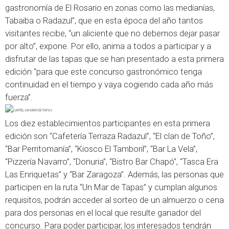
gastronomía de El Rosario en zonas como las medianías,
Tabaiba o Radazul”, que en esta época del año tantos
visitantes recibe, “un aliciente que no debemos dejar pasar
por alto”, expone. Por ello, anima a todos a participar y a
disfrutar de las tapas que se han presentado a esta primera
edición “para que este concurso gastronómico tenga
continuidad en el tiempo y vaya cogiendo cada año más
fuerza”.
Los diez establecimientos participantes en esta primera
edición son “Cafetería Terraza Radazul”, “El clan de Toño”,
“Bar Perritomanía”, “Kiosco El Tamboril”, “Bar La Vela”,
“Pizzería Navarro”, “Donuria”, “Bistro Bar Chapó”, “Tasca Era
Las Enriquetas” y “Bar Zaragoza”. Además, las personas que
participen en la ruta “Un Mar de Tapas” y cumplan algunos
requisitos, podrán acceder al sorteo de un almuerzo o cena
para dos personas en el local que resulte ganador del
concurso. Para poder participar, los interesados tendrán