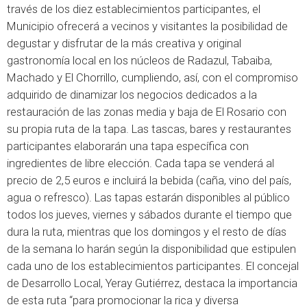
través de los diez establecimientos participantes, el
Municipio ofrecerá a vecinos y visitantes la posibilidad de
degustar y disfrutar de la más creativa y original
gastronomía local en los núcleos de Radazul, Tabaiba,
Machado y El Chorrillo, cumpliendo, así, con el compromiso
adquirido de dinamizar los negocios dedicados a la
restauración de las zonas media y baja de El Rosario con
su propia ruta de la tapa. Las tascas, bares y restaurantes
participantes elaborarán una tapa específica con
ingredientes de libre elección. Cada tapa se venderá al
precio de 2,5 euros e incluirá la bebida (caña, vino del país,
agua o refresco). Las tapas estarán disponibles al público
todos los jueves, viernes y sábados durante el tiempo que
dura la ruta, mientras que los domingos y el resto de días
de la semana lo harán según la disponibilidad que estipulen
cada uno de los establecimientos participantes. El concejal
de Desarrollo Local, Yeray Gutiérrez, destaca la importancia
de esta ruta “para promocionar la rica y diversa