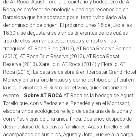
de AT Roca. Agustí Torelló, propietario y bodeguero de AT
Roca, es profesor de enología y enólogo reconocido en
Barcelona que ha apostado por el terroir vinculado a la
denominación de origen. El próximo lunes 18 de julio a las
18:30h. se degustará seis vinos diferentes de los cuáles
tres de ellos son vinos espumosos y el resto vinos
tranquilos: AT Roca Sileo (2012), AT Roca Reserva Barrica
(2013), AT Roca Brut Reserva (2013), AT Roca Rosat
Reserva (2013), Xarel·lo d’ AT Roca (2014) y Floral d’ AT
Roca (2015). La cata se celebrará en Iberostar Grand Hotel
Mencey en un aforo limitado y como distribuidor oficial en
la isla, la vinoteca El Gusto por el Vino, quién organiza el
evento.
Sobre AT ROCA
AT Roca es la bodega de Agustí
Torelló que, con viñedos en el Penedès y en el Montsant,
elabora vinos ecológicos reflejo de cada una de la zona y
con viñas viejas de una única finca. Dos años después de
desvincularse de las cavas familiares, Agustí Torelló Sibill
acompañado de sus hijos, Agustí y Jordi, vuelve a la carga