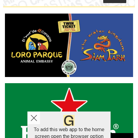
To add this web app to the home
screen open the browser option