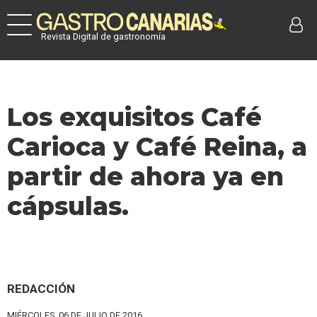
Revista Digital de gastronomía
Los exquisitos Café
Carioca y Café Reina, a
partir de ahora ya en
cápsulas.
REDACCIÓN
MIÉRCOLES, 06 DE JULIO DE 2016