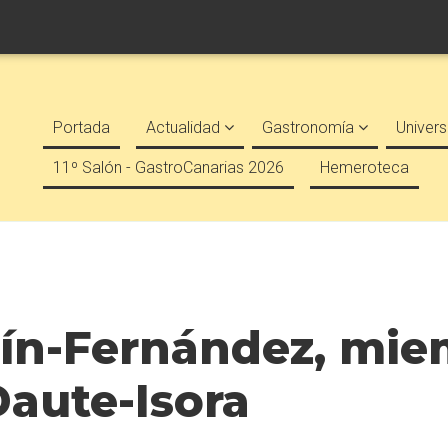
Portada
Actualidad
Gastronomía
Univers
11º Salón - GastroCanarias 2026
Hemeroteca
tín-Fernández, mie
aute-Isora