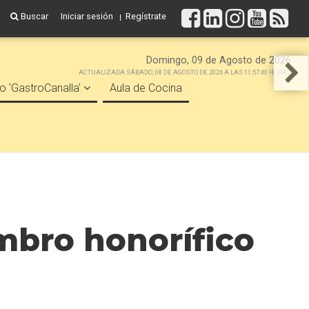
Buscar
Iniciar sesión
Regístrate
Domingo, 09 de Agosto de 2026
ACTUALIZADA SÁBADO, 08 DE AGOSTO DE 2026 A LAS 11:57:40 HORAS
o 'GastroCanalla'
Aula de Cocina
mbro honorífico