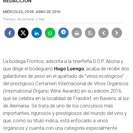
REDACCIÓN
MIÉRCOLES, 29 DE JUNIO DE 2016
Tiempo de lectura:
2 min
La bodega Frontos, adscrita a la tinerfeña D.O.P. Abona y
que dirige el bodeguero
Hugo Luengo
, acaba de recibir dos
galardones de peso en el apartado de “vinos ecológicos”
del prestigioso Certamen Internacional de Vinos Orgánicos
(International Organic Wine Awards) en su edición 2016,
que se celebra en la localidad de Frasdorf, en Baviera, al sur
de Alemania. Se trata de uno de los concursos más
importantes, rigurosos y prestigiosos del mundo del vino y
que, como su título indica, está enfocado a vinos
orgánicos y cuenta con una categoría especialmente