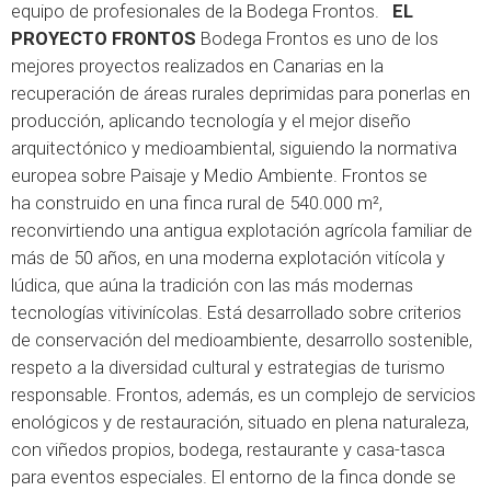
equipo de profesionales de la Bodega Frontos.
EL
PROYECTO FRONTOS
Bodega Frontos es uno de los
mejores proyectos realizados en Canarias en la
recuperación de áreas rurales deprimidas para ponerlas en
producción, aplicando tecnología y el mejor diseño
arquitectónico y medioambiental, siguiendo la normativa
europea sobre Paisaje y Medio Ambiente. Frontos se
ha construido en una finca rural de 540.000 m²,
reconvirtiendo una antigua explotación agrícola familiar de
más de 50 años, en una moderna explotación vitícola y
lúdica, que aúna la tradición con las más modernas
tecnologías vitivinícolas. Está desarrollado sobre criterios
de conservación del medioambiente, desarrollo sostenible,
respeto a la diversidad cultural y estrategias de turismo
responsable. Frontos, además, es un complejo de servicios
enológicos y de restauración, situado en plena naturaleza,
con viñedos propios, bodega, restaurante y casa-tasca
para eventos especiales. El entorno de la finca donde se