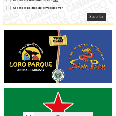
Acepto los terminos de uso
Ver
Acepto la política de privacidad
Ver
Suscribir