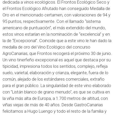
dedicada a vinos ecológicos. El Frontos Ecológico Seco y
el Frontos Ecológico Afrutado han conseguido Medalla de
Oro en el mencionado certamen, con valoraciones de 94 y
95 puntos, respectivamente. Con el llamado “sistema
americano de puntuación”, el más extendido del mundo,
estos vinos estarían en la nominación de “excelencia” y en
la de “Excepcional”. Coincide que a este vino le han dado la
medalla de oro del Vino Ecológico del concurso
AgroCanarias, que Frontos recogerá el próximo 30 de junio.
Un vino tinerfeño excepcional es aquel que destaca por su
tipicidad, impresiona todos los sentidos, complejo, refleja
suelo, varietal, elaboración y crianza, elegante, fuera de lo
común, alejado de los estándares comerciales, extraño
para el gran público. La singularidad de este vino elaborado
con "Listán blanco de grano menudo", es que se cultiva en
la viña más alta de Europa, a 1.700 metros de altitud, con
viñas viejas de más de 40 años. Desde GastroCanarias
felicitamos a Hugo Luengo y todo el resto de la familia y