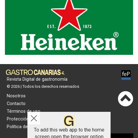
Revista Digital de gastronomía
© 2026 | Todos los derechos reservados
Nosotros
Contacto
Términos de uso
Protección de datos
Política de cookies
To add this web app to the home
screen open the browser option