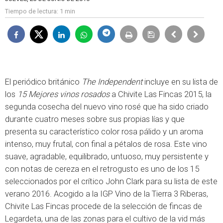
Tiempo de lectura:
1 min
El periódico británico
The Independent
incluye en su lista de
los
15 Mejores vinos rosados
a Chivite Las Fincas 2015, la
segunda cosecha del nuevo vino rosé que ha sido criado
durante cuatro meses sobre sus propias lías y que
presenta su característico color rosa pálido y un aroma
intenso, muy frutal, con final a pétalos de rosa. Este vino
suave, agradable, equilibrado, untuoso, muy persistente y
con notas de cereza en el retrogusto es uno de los 15
seleccionados por el crítico John Clark para su lista de este
verano 2016. Acogido a la IGP Vino de la Tierra 3 Riberas,
Chivite Las Fincas procede de la selección de fincas de
Legardeta, una de las zonas para el cultivo de la vid más