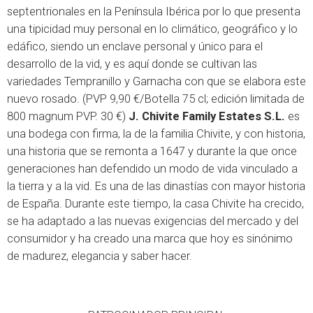
septentrionales en la Península Ibérica por lo que presenta
una tipicidad muy personal en lo climático, geográfico y lo
edáfico, siendo un enclave personal y único para el
desarrollo de la vid, y es aquí donde se cultivan las
variedades Tempranillo y Garnacha con que se elabora este
nuevo rosado. (PVP 9,90 €/Botella 75 cl; edición limitada de
800 magnum PVP. 30 €)
J. Chivite Family Estates S.L.
es
una bodega con firma, la de la familia Chivite, y con historia,
una historia que se remonta a 1647 y durante la que once
generaciones han defendido un modo de vida vinculado a
la tierra y a la vid. Es una de las dinastías con mayor historia
de España. Durante este tiempo, la casa Chivite ha crecido,
se ha adaptado a las nuevas exigencias del mercado y del
consumidor y ha creado una marca que hoy es sinónimo
de madurez, elegancia y saber hacer.