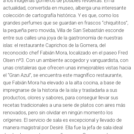
a los indígenas gomeros de posibles revueltas. En la
actualidad, convertida en museo, alberga una interesante
colección de cartografía histórica. Y es que, como los
grandes perfumes que se guardan en frascos “chiquititos”,
la pequeña pero movida, Villa de San Sebastián esconde
entre sus calles una joya de la gastronomía de nuestras
islas: el restaurante Caprichos de la Gomera, del
reconocido chef Fabián Mora, localizado en el paseo Fred
Olsen nº3. Con un ambiente acogedor y vanguardista, con
unas cristaleras que ofrecen unas inmejorables vistas hacia
el “Gran Azul”, se encuentra este magnífico restaurante,
que Fabián Mora ha elevado a la alta cocina, a base de
impregnarse de la historia de la isla y trasladarla a sus
productos, olores y sabores, para conseguir llevar sus
recetas tradicionales a una serie de platos con aires más
renovados, pero sin olvidar en ningún momento los
orígenes. El servicio de sala es excepcional y llevado de
manera magistral por Desiré. Ella fue la jefa de sala ideal