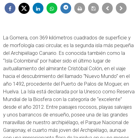
La Gomera, con 369 kilómetros cuadrados de superficie y
de morfología casi circular, es la segunda isla más pequeña
del Archipiélago Canario. Es conocida también como la
“Isla Colombina” por haber sido el último lugar de
avituallamiento del almirante Cristóbal Colón, en el viaje
hacia el descubrimiento del llamado “Nuevo Mundo” en el
año 1492, procedente del Puerto de Palos de Moguer, en
Huelva. La Isla está declarada por la Unesco como Reserva
Mundial de la Biosfera con la categoría de “excelente”
desde el año 2012. Entre paisajes rocosos, playas salvajes
y unos barrancos de ensueño, posee una de las grandes
maravillas de nuestro archipiélago, el Parque Nacional de
Garajonay, el cuarto más joven del Archipiélago, aunque
con una impresionante flora de laurisilva en su no menos