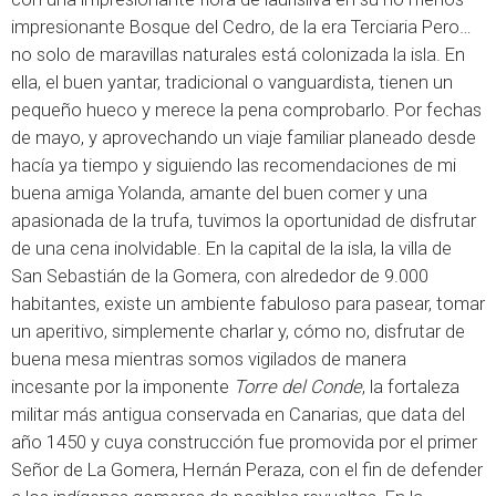
impresionante Bosque del Cedro, de la era Terciaria Pero…
no solo de maravillas naturales está colonizada la isla. En
ella, el buen yantar, tradicional o vanguardista, tienen un
pequeño hueco y merece la pena comprobarlo. Por fechas
de mayo, y aprovechando un viaje familiar planeado desde
hacía ya tiempo y siguiendo las recomendaciones de mi
buena amiga Yolanda, amante del buen comer y una
apasionada de la trufa, tuvimos la oportunidad de disfrutar
de una cena inolvidable. En la capital de la isla, la villa de
San Sebastián de la Gomera, con alrededor de 9.000
habitantes, existe un ambiente fabuloso para pasear, tomar
un aperitivo, simplemente charlar y, cómo no, disfrutar de
buena mesa mientras somos vigilados de manera
incesante por la imponente
Torre del Conde
, la fortaleza
militar más antigua conservada en Canarias, que data del
año 1450 y cuya construcción fue promovida por el primer
Señor de La Gomera, Hernán Peraza, con el fin de defender