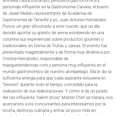
Anthelia, Laura Docampo, periodista gastronómica y
personaje influyente en la Gastronomía Canaria, el bueno
de Javier Melián, representante de Academia de
Gastronomía de Tenerife y yo, Juan Antonio Hernández
Ponce, un gran aficionado a este mundo, que un día
decidió aportar su granito de arena escribiendo en una
columna sus experiencias sobre productos gourmet o
tradicionales, en forma de Trufas y Jareas. El evento fue
presentado magistralmente y de forma muy dinámica por
Cristina Hernández, responsable de
masquetendencias.com y persona muy influyente en el
mundo gastronómico de nuestro archipiélago. Ella le dio la
suficiente energía para que cada aspirante estuviera en
“tensión” durante todo el tiempo concedido para la
realización de sus elaboraciones. Y como si de un jurado
del tan influyente “talent show” Master Chef se tratara, nos
acercamos a los concursantes para interesarnos por la
receta, destreza culinaria y entrar un poco más en