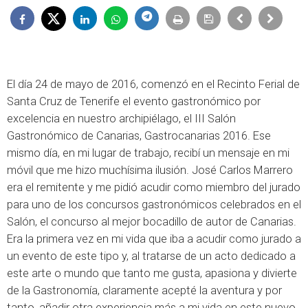
El día 24 de mayo de 2016, comenzó en el Recinto Ferial de
Santa Cruz de Tenerife el evento gastronómico por
excelencia en nuestro archipiélago, el III Salón
Gastronómico de Canarias, Gastrocanarias 2016. Ese
mismo día, en mi lugar de trabajo, recibí un mensaje en mi
móvil que me hizo muchísima ilusión. José Carlos Marrero
era el remitente y me pidió acudir como miembro del jurado
para uno de los concursos gastronómicos celebrados en el
Salón, el concurso al mejor bocadillo de autor de Canarias.
Era la primera vez en mi vida que iba a acudir como jurado a
un evento de este tipo y, al tratarse de un acto dedicado a
este arte o mundo que tanto me gusta, apasiona y divierte
de la Gastronomía, claramente acepté la aventura y por
tanto, añadir otra experiencia más a mi vida en este nuevo