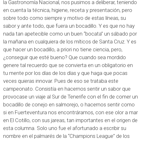
la Gastronomía Nacional, nos pusimos a deliberar, teniendo
en cuenta la técnica, higiene, receta y presentación, pero
sobre todo como siempre y motivo de estas líneas, su
sabor y ante todo, que fuera un bocadillo. Y es que no hay
nada tan apetecible como un buen “bocata” un sábado por
la mañana en cualquiera de los míticos de Santa Cruz. Y es
que hacer un bocadillo, a priori no tiene ciencia, pero,
¿conseguir que esté bueno? Que cuando sea mordido
genere tal recuerdo que se convierta en un obligatorio en
tu mente por los días de los días y que haga que pocas
veces quieras innovar. Pues de eso se trataba este
campeonato. Consistía en hacernos sentir un sabor que
provocase un viaje al Sur de Tenerife con el fin de comer un
bocadillo de conejo en salmorejo, o hacernos sentir como
si en Fuerteventura nos encontráramos, con ese olor a mar
en El Cotillo, con sus jareas, tan importantes en el origen de
esta columna. Solo uno fue el afortunado a escribir su
nombre en el palmarés de la “Champions League” de los