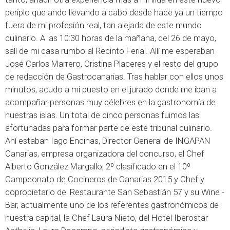
periplo que ando llevando a cabo desde hace ya un tiempo
fuera de mi profesión real, tan alejada de este mundo
culinario. A las 10:30 horas de la mañana, del 26 de mayo,
salí de mi casa rumbo al Recinto Ferial. Allí me esperaban
José Carlos Marrero, Cristina Placeres y el resto del grupo
de redacción de Gastrocanarias. Tras hablar con ellos unos
minutos, acudo a mi puesto en el jurado donde me iban a
acompañar personas muy célebres en la gastronomía de
nuestras islas. Un total de cinco personas fuimos las
afortunadas para formar parte de este tribunal culinario.
Ahí estaban Iago Encinas, Director General de INGAPAN
Canarias, empresa organizadora del concurso, el Chef
Alberto González Margallo, 2º clasificado en el 10º
Campeonato de Cocineros de Canarias 2015 y Chef y
copropietario del Restaurante San Sebastián 57 y su Wine -
Bar, actualmente uno de los referentes gastronómicos de
nuestra capital, la Chef Laura Nieto, del Hotel Iberostar