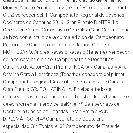
GastroCanarias 2016–Gran Premio Cabildo de Tenerife;
Moisés Alberto Amador Cruz (Tenerife-Hotel Escuela Santa
Cruz) vencedor del III Campeonato Regional de Jóvenes
Cocineros de Canarias 2016–Gran Premio BINTER “La
Cocina en Verde”; Carlos Lista González (Gran Canaria), que
se hizo con el título de la quinta edición del Campeonato
Regional de Canarias de Corte de Jamón-Gran Premio
MONTESANO; Andrea Ravasio Ravasio (Tenerife), vencedor
de la tercera edición del Campeonato de Bocadillos
Canarios de Autor–Gran Premio INGAPAN Canarias; y Ana
Cristina García Hernández (Tenerife), ganadora del primer
Campeonato Regional Absoluto de Pastelería de Canarias-
Gran Premio GRUPO HARINALIA. En el apartado de
campeonatos relacionadas con el sector de las bebidas se
celebraron en el marco del salón el 4º Campeonato de
Coctelería Clásica de Canarias–Gran Premio RON
DIPLOMÁTICO; el 4º Campeonato de Coctelería
especialidad Gin-Tonics; el 3º Campeonato de Tiraje de