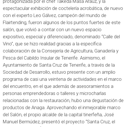
protagonizada por el chef Takeda Masa Arauz, y la
espectacular exhibición de coctelería acrobática, de nuevo
con el experto Leo Gálvez, campeón del mundo de
Flairtending, fueron algunos de los puntos fuertes de este
salón, que volvió a contar con un nuevo espacio
expositivo, especial y diferenciado, denominado “Calle del
Vino”, que se hizo realidad gracias a la específica
colaboración de la Consejería de Agricultura, Ganadería y
Pesca del Cabildo Insular de Tenerife. Asimismo, el
Ayuntamiento de Santa Cruz de Tenerife, a través de la
Sociedad de Desarrollo, estuvo presente con un amplio
programa de casi una veintena de actividades en el marco
del encuentro, en el que además de asesoramientos a
personas emprendedoras o talleres y microcharlas
relacionadas con la restauración, hubo una degustación de
productos de Anaga. Aprovechando el inmejorable marco
del Salón, el propio alcalde de la capital tinerfeña, José
Manuel Bermúdez, presentó el proyecto “Santa Cruz, el