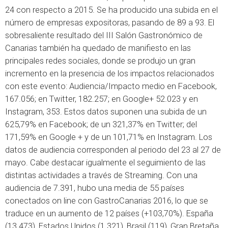
24 con respecto a 2015. Se ha producido una subida en el
número de empresas expositoras, pasando de 89 a 93. El
sobresaliente resultado del III Salón Gastronómico de
Canarias también ha quedado de manifiesto en las
principales redes sociales, donde se produjo un gran
incremento en la presencia de los impactos relacionados
con este evento: Audiencia/Impacto medio en Facebook,
167.056; en Twitter, 182.257; en Google+ 52.023 y en
Instagram, 353. Estos datos suponen una subida de un
625,79% en Facebook; de un 321,37% en Twitter; del
171,59% en Google + y de un 101,71% en Instagram. Los
datos de audiencia corresponden al periodo del 23 al 27 de
mayo. Cabe destacar igualmente el seguimiento de las
distintas actividades a través de Streaming. Con una
audiencia de 7.391, hubo una media de 55 países
conectados on line con GastroCanarias 2016, lo que se
traduce en un aumento de 12 países (+103,70%). España
(13.473), Estados Unidos (1.321), Brasil (119), Gran Bretaña