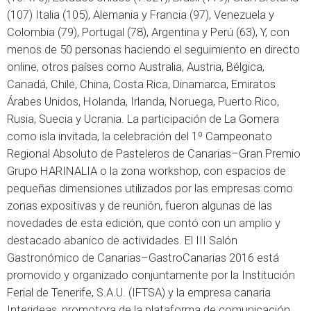
(107) Italia (105), Alemania y Francia (97), Venezuela y
Colombia (79), Portugal (78), Argentina y Perú (63), Y, con
menos de 50 personas haciendo el seguimiento en directo
online, otros países como Australia, Austria, Bélgica,
Canadá, Chile, China, Costa Rica, Dinamarca, Emiratos
Árabes Unidos, Holanda, Irlanda, Noruega, Puerto Rico,
Rusia, Suecia y Ucrania. La participación de La Gomera
como isla invitada, la celebración del 1º Campeonato
Regional Absoluto de Pasteleros de Canarias–Gran Premio
Grupo HARINALIA o la zona workshop, con espacios de
pequeñas dimensiones utilizados por las empresas como
zonas expositivas y de reunión, fueron algunas de las
novedades de esta edición, que contó con un amplio y
destacado abanico de actividades. El III Salón
Gastronómico de Canarias–GastroCanarias 2016 está
promovido y organizado conjuntamente por la Institución
Ferial de Tenerife, S.A.U. (IFTSA) y la empresa canaria
Interideas, promotora de la plataforma de comunicación