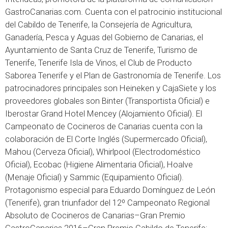
GastroCanarias.com. Cuenta con el patrocinio institucional
del Cabildo de Tenerife, la Consejería de Agricultura,
Ganadería, Pesca y Aguas del Gobierno de Canarias, el
Ayuntamiento de Santa Cruz de Tenerife, Turismo de
Tenerife, Tenerife Isla de Vinos, el Club de Producto
Saborea Tenerife y el Plan de Gastronomía de Tenerife. Los
patrocinadores principales son Heineken y CajaSiete y los
proveedores globales son Binter (Transportista Oficial) e
Iberostar Grand Hotel Mencey (Alojamiento Oficial). El
Campeonato de Cocineros de Canarias cuenta con la
colaboración de El Corte Inglés (Supermercado Oficial),
Mahou (Cerveza Oficial), Whirlpool (Electrodoméstico
Oficial), Ecobac (Higiene Alimentaria Oficial), Hoalve
(Menaje Oficial) y Sammic (Equipamiento Oficial).
Protagonismo especial para Eduardo Domínguez de León
(Tenerife), gran triunfador del 12º Campeonato Regional
Absoluto de Cocineros de Canarias–Gran Premio