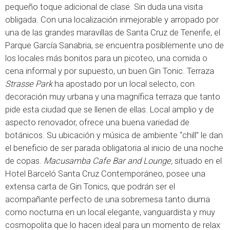
pequeño toque adicional de clase. Sin duda una visita
obligada. Con una localización inmejorable y arropado por
una de las grandes maravillas de Santa Cruz de Tenerife, el
Parque García Sanabria, se encuentra posiblemente uno de
los locales más bonitos para un picoteo, una comida o
cena informal y por supuesto, un buen Gin Tonic. Terraza
Strasse Park
ha apostado por un local selecto, con
decoración muy urbana y una magnífica terraza que tanto
pide esta ciudad que se llenen de ellas. Local amplio y de
aspecto renovador, ofrece una buena variedad de
botánicos. Su ubicación y música de ambiente “chill” le dan
el beneficio de ser parada obligatoria al inicio de una noche
de copas.
Macusamba Cafe Bar and Lounge,
situado en el
Hotel Barceló Santa Cruz Contemporáneo, posee una
extensa carta de Gin Tonics, que podrán ser el
acompañante perfecto de una sobremesa tanto diurna
como nocturna en un local elegante, vanguardista y muy
cosmopolita que lo hacen ideal para un momento de relax