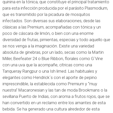
quinina en la tónica, que constituye el principal tratamiento
para esta infección producida por el parásito Plasmodium,
que es transmitido por la picadura de mosquitos
infectados. Son diversas sus elaboraciones, desde las
clásicas a las Premium, acompañadas con tónica y un
poco de cáscara de limón, o bien con una enorme
diversidad de frutas, pimientas, especias y todo aquello que
se nos venga a la imaginación. Existe una variedad
absoluta de ginebras, por un lado, secas como la Martin
Miller, Beefeater 24 o Blue Ribbon, florales como G`Vine
con una uva que la acompañe, cítricas como una
Tanqueray Rangpur o una Ish limed. Las habituales y
elegantes como Hendrick´s con el aporte de pepino
imprescindible, la establecida como Premium y “muy
nuestra” Macaronesian y las tan de moda Brookmans o la
sevillana Puerto de Indias, con aroma a frutos rojos, que se
han convertido en un reclamo entre los amantes de esta
bebida. Se ha generado una cultura alrededor de esta