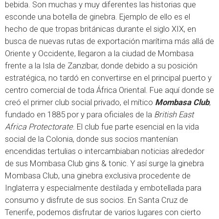
bebida. Son muchas y muy diferentes las historias que
esconde una botella de ginebra. Ejemplo de ello es el
hecho de que tropas británicas durante el siglo XIX, en
busca de nuevas rutas de exportación marítima más allá de
Oriente y Occidente, llegaron a la ciudad de Mombasa
frente a la Isla de Zanzíbar, donde debido a su posición
estratégica, no tardó en convertirse en el principal puerto y
centro comercial de toda África Oriental. Fue aquí donde se
creó el primer club social privado, el mítico
Mombasa Club
,
fundado en 1885 por y para oficiales de la
British East
Africa Protectorate
. El club fue parte esencial en la vida
social de la Colonia, donde sus socios mantenían
encendidas tertulias o intercambiaban noticias alrededor
de sus Mombasa Club gins & tonic. Y así surge la ginebra
Mombasa Club, una ginebra exclusiva procedente de
Inglaterra y especialmente destilada y embotellada para
consumo y disfrute de sus socios. En Santa Cruz de
Tenerife, podemos disfrutar de varios lugares con cierto