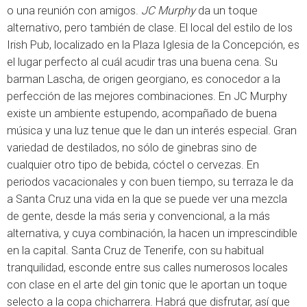
o una reunión con amigos.
JC Murphy
da un toque
alternativo, pero también de clase. El local del estilo de los
Irish Pub, localizado en la Plaza Iglesia de la Concepción, es
el lugar perfecto al cuál acudir tras una buena cena. Su
barman Lascha, de origen georgiano, es conocedor a la
perfección de las mejores combinaciones. En JC Murphy
existe un ambiente estupendo, acompañado de buena
música y una luz tenue que le dan un interés especial. Gran
variedad de destilados, no sólo de ginebras sino de
cualquier otro tipo de bebida, cóctel o cervezas. En
periodos vacacionales y con buen tiempo, su terraza le da
a Santa Cruz una vida en la que se puede ver una mezcla
de gente, desde la más seria y convencional, a la más
alternativa, y cuya combinación, la hacen un imprescindible
en la capital. Santa Cruz de Tenerife, con su habitual
tranquilidad, esconde entre sus calles numerosos locales
con clase en el arte del gin tonic que le aportan un toque
selecto a la copa chicharrera. Habrá que disfrutar, así que