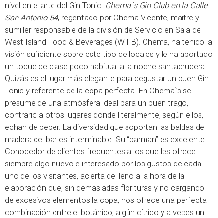
nivel en el arte del Gin Tonic.
Chema´s Gin Club en la Calle
San Antonio 54
, regentado por Chema Vicente, maitre y
sumiller responsable de la división de Servicio en Sala de
West Island Food & Beverages (WIFB). Chema, ha tenido la
visión suficiente sobre este tipo de locales y le ha aportado
un toque de clase poco habitual a la noche santacrucera.
Quizás es el lugar más elegante para degustar un buen Gin
Tonic y referente de la copa perfecta. En Chema`s se
presume de una atmósfera ideal para un buen trago,
contrario a otros lugares donde literalmente, según ellos,
echan de beber. La diversidad que soportan las baldas de
madera del bar es interminable. Su “barman” es excelente.
Conocedor de clientes frecuentes a los que les ofrece
siempre algo nuevo e interesado por los gustos de cada
uno de los visitantes, acierta de lleno a la hora de la
elaboración que, sin demasiadas florituras y no cargando
de excesivos elementos la copa, nos ofrece una perfecta
combinación entre el botánico, algún cítrico y a veces un