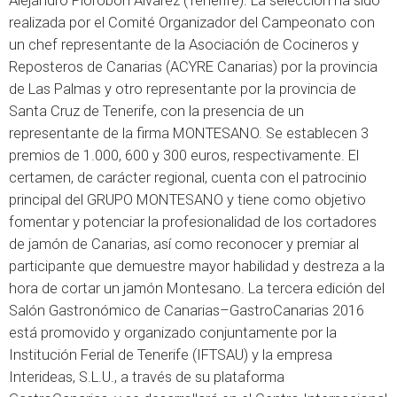
Alejandro Piorobon Álvarez (Tenerife). La selección ha sido
realizada por el Comité Organizador del Campeonato con
un chef representante de la Asociación de Cocineros y
Reposteros de Canarias (ACYRE Canarias) por la provincia
de Las Palmas y otro representante por la provincia de
Santa Cruz de Tenerife, con la presencia de un
representante de la firma MONTESANO. Se establecen 3
premios de 1.000, 600 y 300 euros, respectivamente. El
certamen, de carácter regional, cuenta con el patrocinio
principal del GRUPO MONTESANO y tiene como objetivo
fomentar y potenciar la profesionalidad de los cortadores
de jamón de Canarias, así como reconocer y premiar al
participante que demuestre mayor habilidad y destreza a la
hora de cortar un jamón Montesano. La tercera edición del
Salón Gastronómico de Canarias–GastroCanarias 2016
está promovido y organizado conjuntamente por la
Institución Ferial de Tenerife (IFTSAU) y la empresa
Interideas, S.L.U., a través de su plataforma