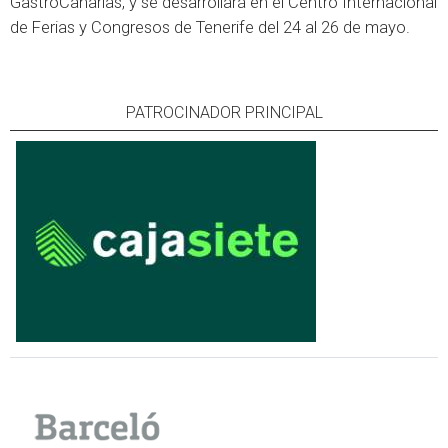
GastroCanarias, y se desarrollará en el Centro Internacional
de Ferias y Congresos de Tenerife del 24 al 26 de mayo.
PATROCINADOR PRINCIPAL