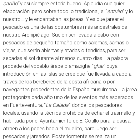
cariño”
y así siempre estaría bueno. Aplaudía cualquier
elaboración, pero sobre todo lo tradicional, el “
entullo
” y lo
nuestro… y le encantaban las jareas. Y es que jarear el
pescado es una de las costumbres más ancestrales de
nuestro Archipiélago. Suelen ser llevada a cabo con
pescados de pequeño tamaño como salemas, samas o
viejas, que serán abiertas y atadas o tendidas, para ser
secadas al sol durante al menos cuatro días. La palabra
procede del vocablo árabe o amazighe “
ghar
” cuya
introducción en las Islas se cree que fue llevada a cabo a
través de los bereberes de la costa africana o por
navegantes procedentes de la España musulmana. La jarea
protagoniza cada año uno de los eventos más esperados
en Fuerteventura, “
La Calada”
, donde los pescadores
locales, usando la técnica prohibida de echar el trasmallo y
habilitada por el Ayuntamiento de El Cotillo para la causa,
atraen a los peces hacia el muellito, para luego ser
pescados y jareados. Posteriormente se realiza un