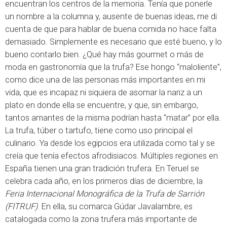
encuentran los centros de la memoria. Tenía que ponerle
un nombre a la columna y, ausente de buenas ideas, me di
cuenta de que para hablar de buena comida no hace falta
demasiado. Simplemente es necesario que esté bueno, y lo
bueno contarlo bien. ¿Qué hay más gourmet o más de
moda en gastronomía que la trufa? Ese hongo “maloliente”,
como dice una de las personas más importantes en mi
vida, que es incapaz ni siquiera de asomar la nariz a un
plato en donde ella se encuentre, y que, sin embargo,
tantos amantes de la misma podrían hasta “matar” por ella.
La trufa, túber o tartufo, tiene como uso principal el
culinario. Ya desde los egipcios era utilizada como tal y se
creía que tenía efectos afrodisiacos. Múltiples regiones en
España tienen una gran tradición trufera. En Teruel se
celebra cada año, en los primeros días de diciembre, la
Feria Internacional Monográfica de la Trufa de
Sarrión
(FITRUF)
. En ella, su comarca Gúdar Javalambre, es
catalogada como la zona trufera más importante de