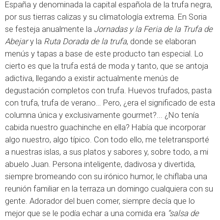
España y denominada la capital española de la trufa negra,
por sus tierras calizas y su climatología extrema. En Soria
se festeja anualmente la
Jornadas y la Feria de la Trufa de
Abejar
y la
Ruta Dorada de la trufa
, donde se elaboran
menús y tapas a base de este producto tan especial. Lo
cierto es que la trufa está de moda y tanto, que se antoja
adictiva, llegando a existir actualmente menús de
degustación completos con trufa. Huevos trufados, pasta
con trufa, trufa de verano… Pero, ¿era el significado de esta
columna única y exclusivamente gourmet?... ¿No tenía
cabida nuestro guachinche en ella? Había que incorporar
algo nuestro, algo típico. Con todo ello, me teletransporté
a nuestras islas, a sus platos y sabores y, sobre todo, a mi
abuelo Juan. Persona inteligente, dadivosa y divertida,
siempre bromeando con su irónico humor, le chiflaba una
reunión familiar en la terraza un domingo cualquiera con su
gente. Adorador del buen comer, siempre decía que lo
mejor que se le podía echar a una comida era
“salsa de