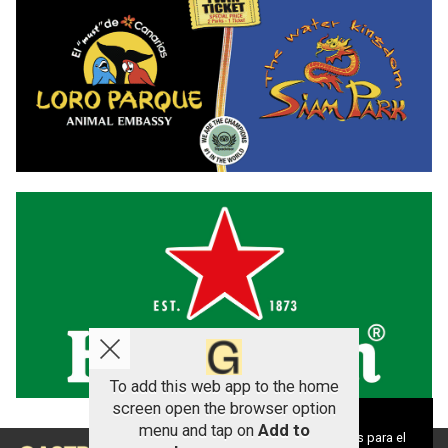
To add this web app to the home
screen open the browser option
Aviso sobre el Uso de cookies:
menu and tap on
Add to
Utilizamos cookies nuestras y de terceros para el