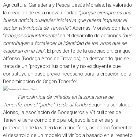
Agricultura, Ganadería y Pesca, Jesús Morales, ha valorado
la creación de esta nueva entidad
“porque siempre es una
buena noticia cualquier iniciativa que quiera impulsar el
sector vitivinícola de Tenerife”.
Además, Morales confía en
“
trabajar conjuntamente”
en el desarrollo de acciones
“que
contribuyan a fortalecer la identidad de los vinos que se
elaboran en la Isla”.
El presidente de la asociación, Enrique
Alfonso (Bodega Altos de Trevejos), ha destacado que se
trata de un “proyecto ilusionante y no excluyente que
constituye un paso previo necesario para la creación de la
Denominación de Origen Tenerife”.
Panorámica de viñedos en la zona norte de
Tenerife, con el “padre” Teide al fondo
Según ha señalado
Alonso, la Asociación de Bodegueros y Viticultores de
Tenerife tiene como principal objetivo la defensa y la
protección de la vid en la isla tinerfeña, así como fomentar
el desarrollo de un modelo vitivinícola basado en el respeto