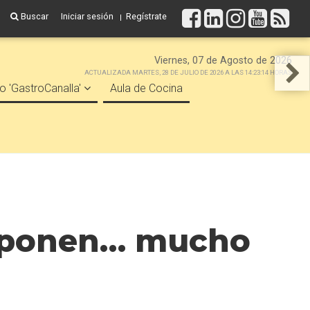
Buscar
Iniciar sesión
Regístrate
Viernes, 07 de Agosto de 2026
ACTUALIZADA MARTES, 28 DE JULIO DE 2026 A LAS 14:23:14 HORAS
o 'GastroCanalla'
Aula de Cocina
co ponen… mucho