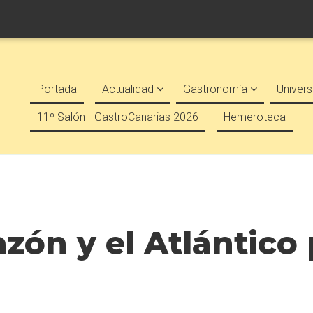
Portada
Actualidad
Gastronomía
Univers
11º Salón - GastroCanarias 2026
Hemeroteca
azón y el Atlánti