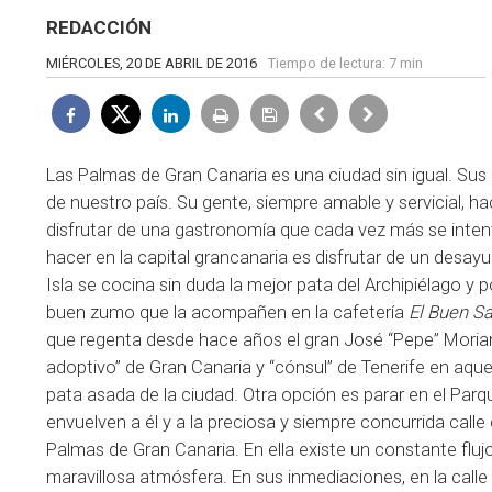
REDACCIÓN
MIÉRCOLES, 20 DE ABRIL DE 2016
Tiempo de lectura:
7 min
Las Palmas de Gran Canaria es una ciudad sin igual. Sus 
de nuestro país. Su gente, siempre amable y servicial, hac
disfrutar de una gastronomía que cada vez más se inten
hacer en la capital grancanaria es disfrutar de un desayu
Isla se cocina sin duda la mejor pata del Archipiélago 
buen zumo que la acompañen en la cafetería
El Buen Sa
que regenta desde hace años el gran José “Pepe” Moriana
adoptivo” de Gran Canaria y “cónsul” de Tenerife en aque
pata asada de la ciudad. Otra opción es parar en el Parq
envuelven a él y a la preciosa y siempre concurrida calle
Palmas de Gran Canaria. En ella existe un constante fluj
maravillosa atmósfera. En sus inmediaciones, en la calle