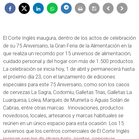
El Corte Inglés inaugura, dentro de los actos de celebración
de su 75 Aniversario, la Gran Feria de la Alimentación en la
que realiza un recorrido por 15 universos de alimentación,
cuidado personal y del hogar con más de 1.500 productos.
La celebración se inicia hoy, 1 de abril y permanecerá hasta
el próximo día 23, con el lanzamiento de ediciones
especiales para este 75 Aniversario, como son los casos
de cervezas La Sagra, Codorníu, Galletas Trias, Galletas La
Luarquesa, Lolea, Marqués de Murrieta o Aguas Solán de
Cabras, entre otras marcas. Innovaciones, productos
novedosos, locales, artesanos y marcas habituales se
reúnen en un único espacio para esta ocasión. Los 15
universos que los centros comerciales de El Corte Inglés
recrean son los de charcutería, aceites, conservas,