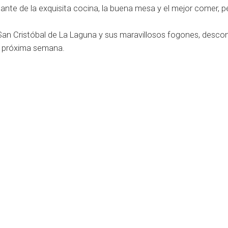
te de la exquisita cocina, la buena mesa y el mejor comer, p
San Cristóbal de La Laguna y sus maravillosos fogones, desco
a próxima semana.