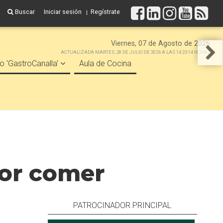
Buscar
Iniciar sesión
Regístrate
Viernes, 07 de Agosto de 2026
ACTUALIZADA MARTES, 28 DE JULIO DE 2026 A LAS 14:23:14 HORAS
o 'GastroCanalla'
Aula de Cocina
jor comer
PATROCINADOR PRINCIPAL