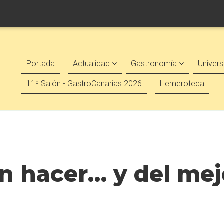
Portada
Actualidad
Gastronomía
Univers
11º Salón - GastroCanarias 2026
Hemeroteca
en hacer… y del me