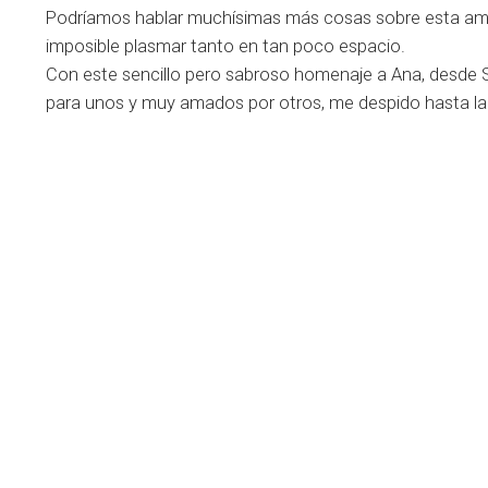
Podríamos hablar muchísimas más cosas sobre esta aman
imposible plasmar tanto en tan poco espacio.
Con este sencillo pero sabroso homenaje a Ana, desde 
para unos y muy amados por otros, me despido hasta l