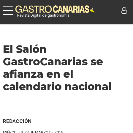
Revista Digital de gastronomía
El Salón
GastroCanarias se
afianza en el
calendario nacional
REDACCIÓN
MIÉRCOLES, 23 DE MARZO DE 2016