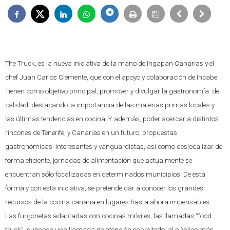
The Truck, es la nueva iniciativa de la mano de Ingapan Canarias y el
chef Juan Carlos Clemente, que con el apoyo y colaboración de Incabe.
Tienen como objetivo principal, promover y divulgar la gastronomía de
calidad, destacando la importancia de las materias primas locales y
las últimas tendencias en cocina. Y además, poder acercar a distintos
rincones de Tenerife, y Canarias en un futuro, propuestas
gastronómicas interesantes y vanguardistas, así como deslocalizar de
forma eficiente, jornadas de alimentación que actualmente se
encuentran sólo focalizadas en determinados municipios. De esta
forma y con esta iniciativa, se pretende dar a conocer los grandes
recursos de la cocina canaria en lugares hasta ahora impensables.
Las furgonetas adaptadas con cocinas móviles, las llamadas “food
truck”, suponen una llamada de atención sobre todo, al público más