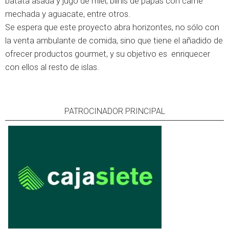
batata asada y jugo de miel; blinis de papas con carne
mechada y aguacate, entre otros.
Se espera que este proyecto abra horizontes, no sólo con
la venta ambulante de comida, sino que tiene el añadido de
ofrecer productos gourmet, y su objetivo es enriquecer
con ellos al resto de islas.
PATROCINADOR PRINCIPAL