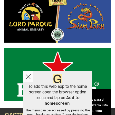
To add this web app to the home
screen open the browser option
Aviso sobre el Uso de cookies:
menu and tap on
Add to
Utilizamos cookies nuestras y de terceros para el
homescreen
.
funcionamiento del digital. Puedes consultar la lista
The menu can be accessed by pressing the
de cookies y como desconectarlas.
Ver nuestra
menu hardware button if your device has