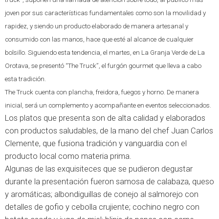
joven por sus características fundamentales como son la movilidad y
rapidez, y siendo un producto elaborado de manera artesanal y
consumido con las manos, hace que esté al alcance de cualquier
bolsillo. Siguiendo esta tendencia, el martes, en La Granja Verde de La
Orotava, se presentó “The Truck”, el furgón gourmet que lleva a cabo
esta tradición.
The Truck cuenta con plancha, freidora, fuegos y horno. De manera
inicial, será un complemento y acompañante en eventos seleccionados.
Los platos que presenta son de alta calidad y elaborados
con productos saludables, de la mano del chef Juan Carlos
Clemente, que fusiona tradición y vanguardia con el
producto local como materia prima.
Algunas de las exquisiteces que se pudieron degustar
durante la presentación fueron samosa de calabaza, queso
y aromáticas; albondiguillas de conejo al salmorejo con
detalles de gofio y cebolla crujiente; cochino negro con