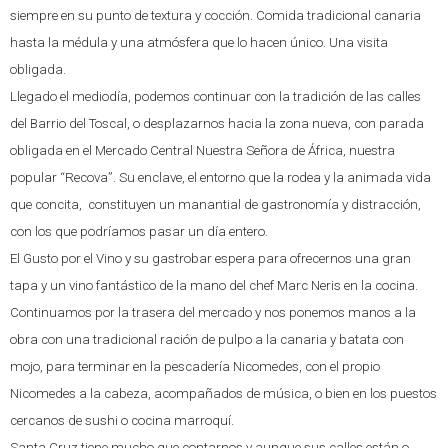
siempre en su punto de textura y cocción. Comida tradicional canaria
hasta la médula y una atmósfera que lo hacen único. Una visita
obligada.
Llegado el mediodía, podemos continuar con la tradición de las calles
del Barrio del Toscal, o desplazarnos hacia la zona nueva, con parada
obligada en el Mercado Central Nuestra Señora de África, nuestra
popular “Recova”. Su enclave, el entorno que la rodea y la animada vida
que concita, constituyen un manantial de gastronomía y distracción,
con los que podríamos pasar un día entero.
El Gusto por el Vino y su gastrobar espera para ofrecernos una gran
tapa y un vino fantástico de la mano del chef Marc Neris en la cocina.
Continuamos por la trasera del mercado y nos ponemos manos a la
obra con una tradicional ración de pulpo a la canaria y batata con
mojo, para terminar en la pescadería Nicomedes, con el propio
Nicomedes a la cabeza, acompañados de música, o bien en los puestos
cercanos de sushi o cocina marroquí.
Santa Cruz tiene mucho que contarnos y aunque sus calles están o