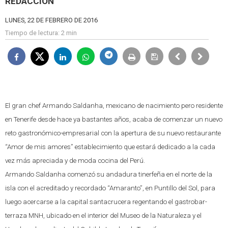
REDACCIÓN
LUNES, 22 DE FEBRERO DE 2016
Tiempo de lectura:
2 min
El gran chef Armando Saldanha, mexicano de nacimiento pero residente
en Tenerife desde hace ya bastantes años, acaba de comenzar un nuevo
reto gastronómico-empresarial con la apertura de su nuevo restaurante
“Amor de mis amores” establecimiento que estará dedicado a la cada
vez más apreciada y de moda cocina del Perú.
Armando Saldanha comenzó su andadura tinerfeña en el norte de la
isla con el acreditado y recordado “Amaranto”, en Puntillo del Sol, para
luego acercarse a la capital santacrucera regentando el gastrobar-
terraza MNH, ubicado en el interior del Museo de la Naturaleza y el