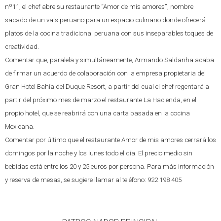
nº11, el chef abre su restaurante “Amor de mis amores”, nombre
sacado de un vals peruano para un espacio culinario donde ofrecerá
platos de la cocina tradicional peruana con sus inseparables toques de
creatividad.
Comentar que, paralela y simultáneamente, Armando Saldanha acaba
de firmar un acuerdo de colaboración con la empresa propietaria del
Gran Hotel Bahía del Duque Resort, a partir del cual el chef regentará a
partir del próximo mes de marzo el restaurante La Hacienda, en el
propio hotel, que se reabrirá con una carta basada en la cocina
Mexicana.
Comentar por último que el restaurante Amor de mis amores cerrará los
domingos por la noche y los lunes todo el día. El precio medio sin
bebidas está entre los 20 y 25 euros por persona. Para más información
y reserva de mesas, se sugiere llamar al teléfono: 922 198 405