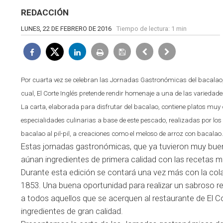
REDACCIÓN
LUNES, 22 DE FEBRERO DE 2016
Tiempo de lectura:
1 min
Por cuarta vez se celebran las Jornadas Gastronómicas del bacalao,
cual, El Corte Inglés pretende rendir homenaje a una de las varied
La carta, elaborada para disfrutar del bacalao, contiene platos muy 
especialidades culinarias a base de este pescado, realizadas por los 
bacalao al pil-pil, a creaciones como el meloso de arroz con bacalao
Estas jornadas gastronómicas, que ya tuvieron muy buena
aúnan ingredientes de primera calidad con las recetas m
Durante esta edición se contará una vez más con la col
1853. Una buena oportunidad para realizar un sabroso re
a todos aquellos que se acerquen al restaurante de El C
ingredientes de gran calidad.