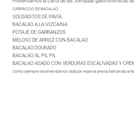
Presentamos la carta de las Jornadas gastronómicas de
CARPACCIO DE BACALAO
SOLDADITOS DE PAVÍA
BACALAO A LA VIZCAÍNA
POTAJE DE GARBANZOS
MELOSO DE ARROZ CON BACALAO
BACALAO DOURADO
BACALAO AL PIL PIL
BACALAO ASADO CON VERDURAS ESCALIVADAS Y CRE
Como siempre recomendamos realizar reserva previa llamando al te