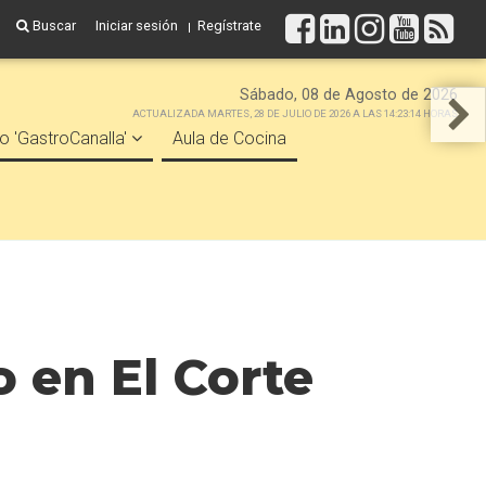
Buscar
Iniciar sesión
Regístrate
Sábado, 08 de Agosto de 2026
ACTUALIZADA MARTES, 28 DE JULIO DE 2026 A LAS 14:23:14 HORAS
o 'GastroCanalla'
Aula de Cocina
 en El Corte