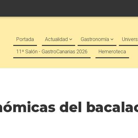
Portada
Actualidad
Gastronomía
Univers
11º Salón - GastroCanarias 2026
Hemeroteca
ómicas del bacalao