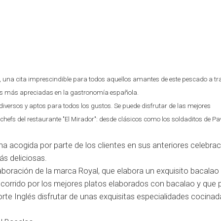
 una cita imprescindible para todos aquellos amantes de este pescado a tra
ades más apreciadas en la gastronomía española.
diversos y aptos para todos los gustos. Se puede disfrutar de las mejores
chefs del restaurante "El Mirador": desde clásicos como los soldaditos de Pav
.
 acogida por parte de los clientes en sus anteriores celebrac
ás deliciosas.
aboración de la marca Royal, que elabora un exquisito bacalao
corrido por los mejores platos elaborados con bacalao y que p
orte Inglés disfrutar de unas exquisitas especialidades cocina