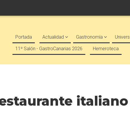
Portada
Actualidad
Gastronomía
Univers
11º Salón - GastroCanarias 2026
Hemeroteca
restaurante italian