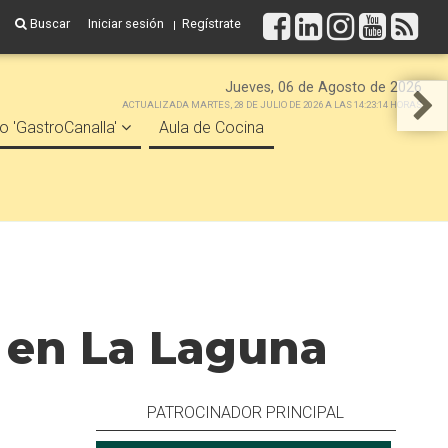
Buscar
Iniciar sesión
Regístrate
Jueves, 06 de Agosto de 2026
ACTUALIZADA MARTES, 28 DE JULIO DE 2026 A LAS 14:23:14 HORAS
o 'GastroCanalla'
Aula de Cocina
o en La Laguna
PATROCINADOR PRINCIPAL