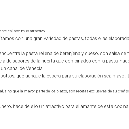
nte italiano muy atractivo.
tamos con una gran variedad de pastas, todas ellas elaborada
cuentra la pasta rellena de berenjena y queso, con salsa de
cla de sabores de la huerta que combinados con la pasta, hac
r un canal de Venecia…
risottos, que aunque la espera para su elaboración sea mayor,
al, sino que la mayor parte de los platos, son recetas exclusivas de su chef p
gunero, hace de ello un atractivo para el amante de esta cocina