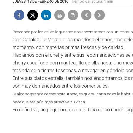
JUEVES, 18 DE FEBRERO DE 2016
Tiempo de lectura:
1 min
Paseando por las calles laguneras nos encontramos con un restaura
Con Cataldo De Marco a los mandos del timón, nos delei
momento, con materias primas frescas y de calidad.
Hablamos con el chef y entre sus recomendaciones se en
cherry escalfado con mantequilla de albahaca. Una mez
trasladarse a tierras toscanas, a navegar en góndola po
Entre sus platos estrella, también nos encontramos los 
son muy demandados entre los comensales.
Si algo sorprende de este restaurante, es que su carta no es la habitu
hace que sea aún más atractiva su visita.
En definitiva, un pequeño trozo de Italia en un rincón la