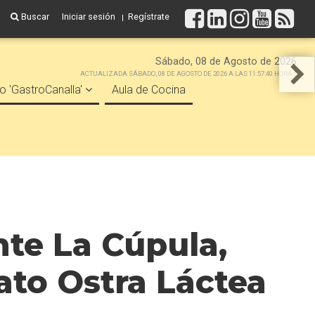
Buscar
Iniciar sesión
Regístrate
Sábado, 08 de Agosto de 2026
ACTUALIZADA SÁBADO, 08 DE AGOSTO DE 2026 A LAS 11:57:40 HORAS
o 'GastroCanalla'
Aula de Cocina
nte La Cúpula,
ato Ostra Láctea