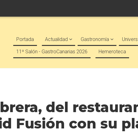
Portada
Actualidad
Gastronomía
Univers
11º Salón - GastroCanarias 2026
Hemeroteca
brera, del restaura
id Fusión con su pl