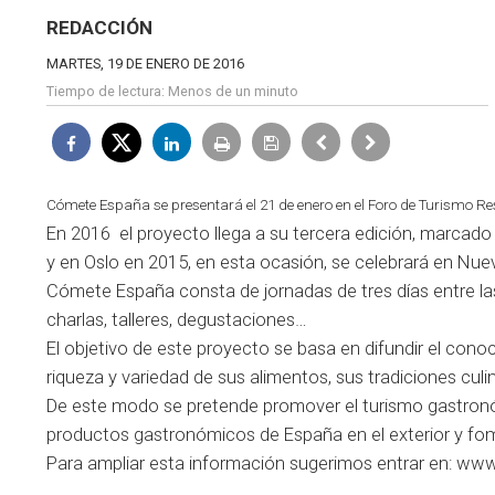
REDACCIÓN
MARTES, 19 DE ENERO DE 2016
Tiempo de lectura:
Menos de un minuto
Cómete España se presentará el 21 de enero en el Foro de Turismo R
En 2016 el proyecto llega a su tercera edición, marcado
y en Oslo en 2015, en esta ocasión, se celebrará en Nuev
Cómete España consta de jornadas de tres días entre la
charlas, talleres, degustaciones…
El objetivo de este proyecto se basa en difundir el cono
riqueza y variedad de sus alimentos, sus tradiciones culi
De este modo se pretende promover el turismo gastronó
productos gastronómicos de España en el exterior y fomen
Para ampliar esta información sugerimos entrar en:
www