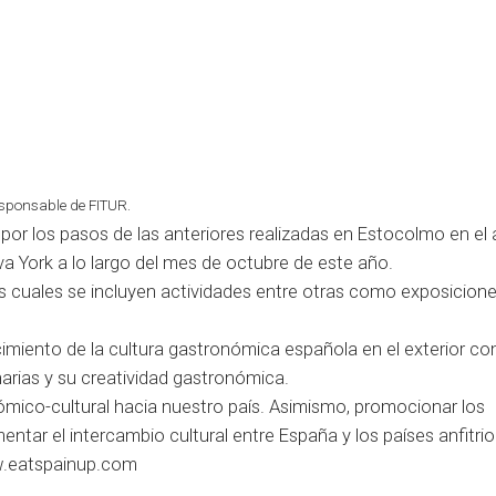
esponsable de FITUR.
 por los pasos de las anteriores realizadas en Estocolmo en el
a York a lo largo del mes de octubre de este año.
s cuales se incluyen actividades entre otras como exposicione
cimiento de la cultura gastronómica española en el exterior co
narias y su creatividad gastronómica.
mico-cultural hacia nuestro país. Asimismo, promocionar los
tar el intercambio cultural entre España y los países anfitri
.eatspainup.com