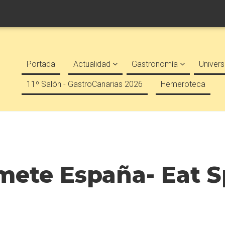
Portada
Actualidad
Gastronomía
Univers
11º Salón - GastroCanarias 2026
Hemeroteca
mete España- Eat S