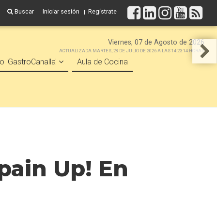
Buscar
Iniciar sesión
Regístrate
Viernes, 07 de Agosto de 2026
ACTUALIZADA MARTES, 28 DE JULIO DE 2026 A LAS 14:23:14 HORAS
o 'GastroCanalla'
Aula de Cocina
pain Up! En