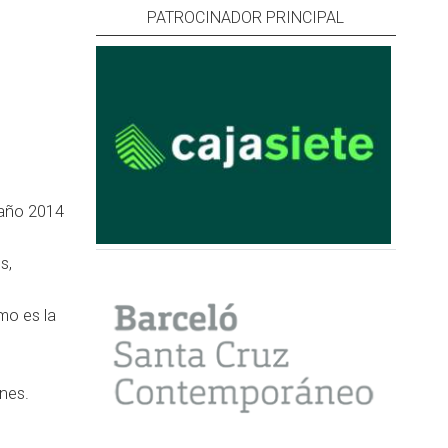
PATROCINADOR PRINCIPAL
 año 2014
s,
mo es la
ones.