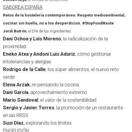
SABOREA ESPAÑA
Retos de la hostelería contemporánea. Respeto medioambiental,
cocinar sin huella, no a los desperdicios. #StopFoodWaste
Jordi Butrón
, el DNI de los ingredientes
Dani Ochoa y Luis Moreno
, la radicalización de la
proximidad
Eneko Atxa y Andoni Luis Aduriz
, cómo gestionar
intolerancias y alergias
Rodrigo de la Calle
, los súper alimentos, el nuevo reto
verde
Elena Arzak
, re-pensando la cocina
Dani García
, aprovechamiento extremo
Mario Sandoval
, el valor de la sostenibilidad
Sergio y Javier Torres
, la promoción de un restaurante
en las RRSS
Susi Díaz
, explorando los límites
ENOFUSIÓN