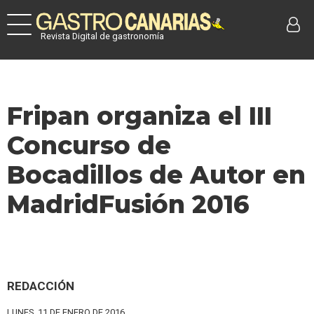
Revista Digital de gastronomía
Fripan organiza el III
Concurso de
Bocadillos de Autor en
MadridFusión 2016
REDACCIÓN
LUNES, 11 DE ENERO DE 2016