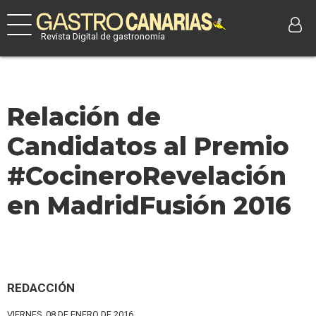
Revista Digital de gastronomía
Relación de
Candidatos al Premio
#CocineroRevelación
en MadridFusión 2016
REDACCIÓN
VIERNES, 08 DE ENERO DE 2016