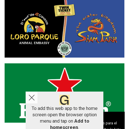
To add this web app to the home
screen open the browser option
Aviso sobre el Uso de cookies:
menu and tap on
Add to
Utilizamos cookies nuestras y de terceros para el
homescreen
.