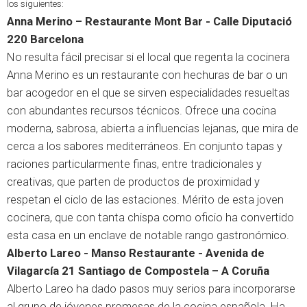
los siguientes:
Anna Merino – Restaurante Mont Bar - Calle Diputació
220 Barcelona
No resulta fácil precisar si el local que regenta la cocinera
Anna Merino es un restaurante con hechuras de bar o un
bar acogedor en el que se sirven especialidades resueltas
con abundantes recursos técnicos. Ofrece una cocina
moderna, sabrosa, abierta a influencias lejanas, que mira de
cerca a los sabores mediterráneos. En conjunto tapas y
raciones particularmente finas, entre tradicionales y
creativas, que parten de productos de proximidad y
respetan el ciclo de las estaciones. Mérito de esta joven
cocinera, que con tanta chispa como oficio ha convertido
esta casa en un enclave de notable rango gastronómico.
Alberto Lareo - Manso Restaurante - Avenida de
Vilagarcía 21 Santiago de Compostela – A Coruña
Alberto Lareo ha dado pasos muy serios para incorporarse
al grupo de jóvenes promesas de la cocina española. Ha