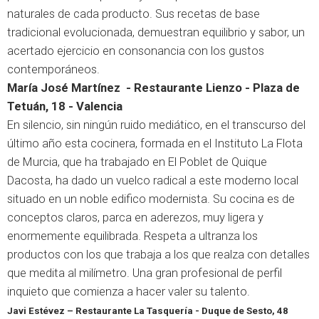
naturales de cada producto. Sus recetas de base
tradicional evolucionada, demuestran equilibrio y sabor, un
acertado ejercicio en consonancia con los gustos
contemporáneos.
María José Martínez - Restaurante Lienzo - Plaza de
Tetuán, 18 - Valencia
En silencio, sin ningún ruido mediático, en el transcurso del
último año esta cocinera, formada en el Instituto La Flota
de Murcia, que ha trabajado en El Poblet de Quique
Dacosta, ha dado un vuelco radical a este moderno local
situado en un noble edifico modernista. Su cocina es de
conceptos claros, parca en aderezos, muy ligera y
enormemente equilibrada. Respeta a ultranza los
productos con los que trabaja a los que realza con detalles
que medita al milímetro. Una gran profesional de perfil
inquieto que comienza a hacer valer su talento.
Javi Estévez – Restaurante La Tasquería - Duque de Sesto, 48