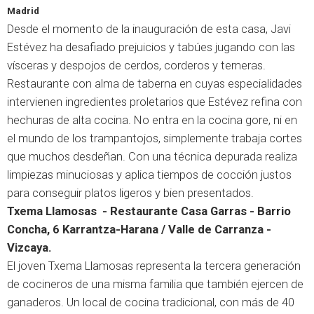
Madrid
Desde el momento de la inauguración de esta casa, Javi
Estévez ha desafiado prejuicios y tabúes jugando con las
vísceras y despojos de cerdos, corderos y terneras.
Restaurante con alma de taberna en cuyas especialidades
intervienen ingredientes proletarios que Estévez refina con
hechuras de alta cocina. No entra en la cocina gore, ni en
el mundo de los trampantojos, simplemente trabaja cortes
que muchos desdeñan. Con una técnica depurada realiza
limpiezas minuciosas y aplica tiempos de cocción justos
para conseguir platos ligeros y bien presentados.
Txema Llamosas - Restaurante Casa Garras - Barrio
Concha, 6 Karrantza-Harana / Valle de Carranza -
Vizcaya.
El joven Txema Llamosas representa la tercera generación
de cocineros de una misma familia que también ejercen de
ganaderos. Un local de cocina tradicional, con más de 40