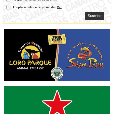
Acepto la política de privacidad
Ver
Suscribir