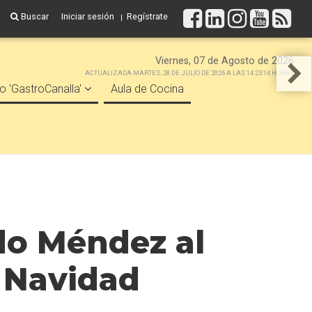
Buscar
Iniciar sesión
Regístrate
Viernes, 07 de Agosto de 2026
ACTUALIZADA MARTES, 28 DE JULIO DE 2026 A LAS 14:23:14 HORAS
o 'GastroCanalla'
Aula de Cocina
ldo Méndez al
e Navidad