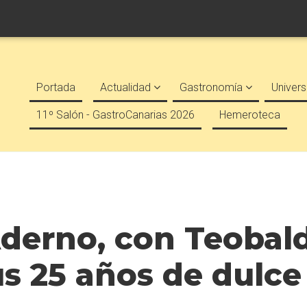
Portada
Actualidad
Gastronomía
Univers
11º Salón - GastroCanarias 2026
Hemeroteca
 Aderno, con Teoba
sus 25 años de dulc