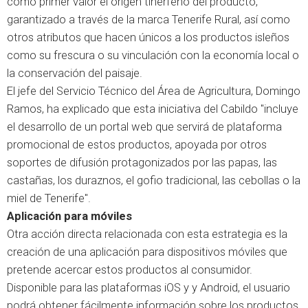
como primer valor el origen tinerfeño del producto,
garantizado a través de la marca Tenerife Rural, así como
otros atributos que hacen únicos a los productos isleños
como su frescura o su vinculación con la economía local o
la conservación del paisaje.
El jefe del Servicio Técnico del Área de Agricultura, Domingo
Ramos, ha explicado que esta iniciativa del Cabildo "incluye
el desarrollo de un portal web que servirá de plataforma
promocional de estos productos, apoyada por otros
soportes de difusión protagonizados por las papas, las
castañas, los duraznos, el gofio tradicional, las cebollas o la
miel de Tenerife".
Aplicación para móviles
Otra acción directa relacionada con esta estrategia es la
creación de una aplicación para dispositivos móviles que
pretende acercar estos productos al consumidor.
Disponible para las plataformas iOS y y Android, el usuario
podrá obtener fácilmente información sobre los productos