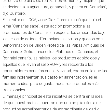
esfuerzo que día a día realizan los hombres y mujeres que
se dedican a la agricultura, ganadería, y pesca en Canarias",
dijo Quintero.
El director del ICCA, José Díaz-Flores explicó que bajo el
lema "Canarias sabe", esta acción promociona las
producciones de Canarias, en especial las amparadas bajo
los sellos de calidad diferenciada- las vinos y quesos con
Denominación de Origen Protegida, las Papas Antiguas de
Canarias, el Gofio canario, los Plátanos de Canarias, el
Ronmiel canario, las mieles, los productos ecológicos y
aquellos que llevan el sello RUP- y les recuerda a los
consumidores canarios que la Navidad, época en la que las
familias incrementan sus gasto en alimentación, es el
momento ideal para degustar nuestros productos más
tradicionales.
El mensaje principal de esta iniciativa se centra en la idea
de que nuestras islas cuentan con una amplia oferta de
productos agroalimentarios de extraordinaria calidad y