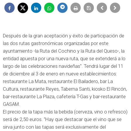
Después de la gran aceptación y éxito de participación de
las dos rutas gastronómicas organizadas por este
ayuntamiento -la Ruta del Cochino y la Ruta del Queso-, la
entidad apuesta por una nueva ruta, que se extenderá a lo
largo de las celebraciones navideñas". Tendrá lugar del 11
de diciembre al 3 de enero en nueve establecimientos:
restaurante La Mata, restaurante El Bailadero, bar La
Cultura, restaurante Reyes, Taberna Santi, kiosko El Rincón,
bar-restaurante La Plaza, cafetería T-Gas y bar-restaurante
GASAM.
El precio de la tapa más la bebida (cerveza, vino o refresco)
será de 2,50 euros. "Hay que destacar que el vino que se
sirva junto con las tapas será exclusivamente del