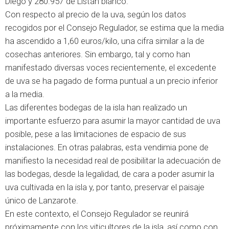
Diego y 280.957 de Listán blanco.
Con respecto al precio de la uva, según los datos
recogidos por el Consejo Regulador, se estima que la media
ha ascendido a 1,60 euros/kilo, una cifra similar a la de
cosechas anteriores. Sin embargo, tal y como han
manifestado diversas voces recientemente, el excedente
de uva se ha pagado de forma puntual a un precio inferior
a la media.
Las diferentes bodegas de la isla han realizado un
importante esfuerzo para asumir la mayor cantidad de uva
posible, pese a las limitaciones de espacio de sus
instalaciones. En otras palabras, esta vendimia pone de
manifiesto la necesidad real de posibilitar la adecuación de
las bodegas, desde la legalidad, de cara a poder asumir la
uva cultivada en la isla y, por tanto, preservar el paisaje
único de Lanzarote.
En este contexto, el Consejo Regulador se reunirá
próximamente con los viticultores de la isla, así como con