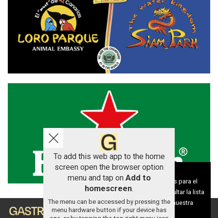
To add this web app to the home
screen open the browser option
Aviso sobre el Uso de cookies:
menu and tap on
Add to
Utilizamos cookies nuestras y de terceros para el
homescreen
.
funcionamiento del digital. Puedes consultar la lista
The menu can be accessed by pressing the
de cookies y como desconectarlas.
Ver nuestra
menu hardware button if your device has
Política de Privacidad y Cookies