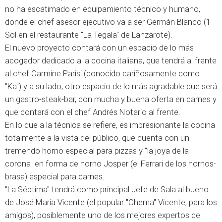
no ha escatimado en equipamiento técnico y humano,
donde el chef asesor ejecutivo va a ser Germán Blanco (1
Sol en el restaurante "La Tegala" de Lanzarote).
El nuevo proyecto contará con un espacio de lo más
acogedor dedicado a la cocina italiana, que tendrá al frente
al chef Carmine Parisi (conocido cariñosamente como
"Ka") y a su lado, otro espacio de lo más agradable que será
un gastro-steak-bar, con mucha y buena oferta en carnes y
que contará con el chef Andrés Notario al frente.
En lo que a la técnica se refiere, es impresionante la cocina
totalmente a la vista del público, que cuenta con un
tremendo horno especial para pizzas y "la joya de la
corona" en forma de horno Josper (el Ferrari de los hornos-
brasa) especial para carnes.
"La Séptima" tendrá como principal Jefe de Sala al bueno
de José María Vicente (el popular "Chema" Vicente, para los
amigos), posiblemente uno de los mejores expertos de