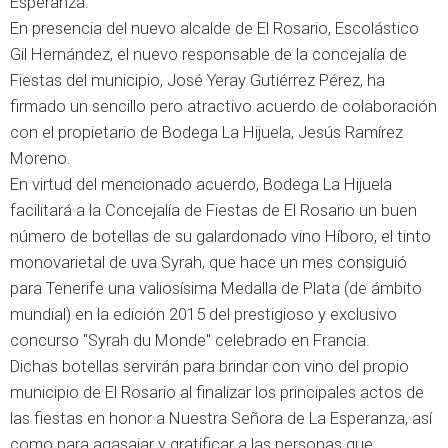
Esperanza.
En presencia del nuevo alcalde de El Rosario, Escolástico
Gil Hernández, el nuevo responsable de la concejalía de
Fiestas del municipio, José Yeray Gutiérrez Pérez, ha
firmado un sencillo pero atractivo acuerdo de colaboración
con el propietario de Bodega La Hijuela, Jesús Ramírez
Moreno.
En virtud del mencionado acuerdo, Bodega La Hijuela
facilitará a la Concejalía de Fiestas de El Rosario un buen
número de botellas de su galardonado vino Híboro, el tinto
monovarietal de uva Syrah, que hace un mes consiguió
para Tenerife una valiosísima Medalla de Plata (de ámbito
mundial) en la edición 2015 del prestigioso y exclusivo
concurso "Syrah du Monde" celebrado en Francia.
Dichas botellas servirán para brindar con vino del propio
municipio de El Rosario al finalizar los principales actos de
las fiestas en honor a Nuestra Señora de La Esperanza, así
como para agasajar y gratificar a las personas que