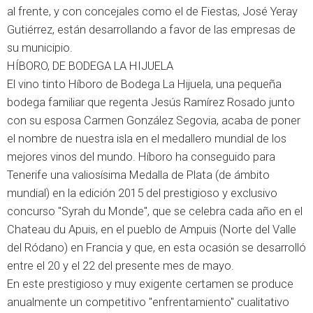
al frente, y con concejales como el de Fiestas, José Yeray
Gutiérrez, están desarrollando a favor de las empresas de
su municipio.
HÍBORO, DE BODEGA LA HIJUELA
El vino tinto Híboro de Bodega La Hijuela, una pequeña
bodega familiar que regenta Jesús Ramírez Rosado junto
con su esposa Carmen González Segovia, acaba de poner
el nombre de nuestra isla en el medallero mundial de los
mejores vinos del mundo. Híboro ha conseguido para
Tenerife una valiosísima Medalla de Plata (de ámbito
mundial) en la edición 2015 del prestigioso y exclusivo
concurso "Syrah du Monde", que se celebra cada año en el
Chateau du Apuis, en el pueblo de Ampuis (Norte del Valle
del Ródano) en Francia y que, en esta ocasión se desarrolló
entre el 20 y el 22 del presente mes de mayo.
En este prestigioso y muy exigente certamen se produce
anualmente un competitivo "enfrentamiento" cualitativo