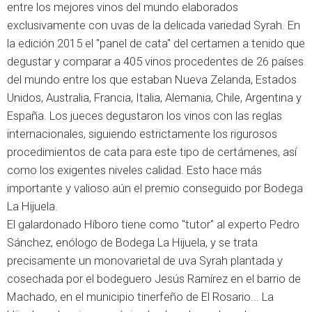
entre los mejores vinos del mundo elaborados
exclusivamente con uvas de la delicada variedad Syrah. En
la edición 2015 el "panel de cata" del certamen a tenido que
degustar y comparar a 405 vinos procedentes de 26 países
del mundo entre los que estaban Nueva Zelanda, Estados
Unidos, Australia, Francia, Italia, Alemania, Chile, Argentina y
España. Los jueces degustaron los vinos con las reglas
internacionales, siguiendo estrictamente los rigurosos
procedimientos de cata para este tipo de certámenes, así
como los exigentes niveles calidad. Esto hace más
importante y valioso aún el premio conseguido por Bodega
La Hijuela.
El galardonado Híboro tiene como "tutor" al experto Pedro
Sánchez, enólogo de Bodega La Hijuela, y se trata
precisamente un monovarietal de uva Syrah plantada y
cosechada por el bodeguero Jesús Ramírez en el barrio de
Machado, en el municipio tinerfeño de El Rosario... La