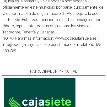
Hijuela es la primera y única bodega homologada
oficialmente en este municipio por parte, curiosamente, de
la denominación de origen Tacoronte-Acentejo, a la que
pertenece. Este reconocimiento mundial conseguido por
Híboro, representa todo un orgullo para los vinos de
Tacoronte, Tenerife y Canarias
NOTA.- Para más información: www.bodegalahijuela.es -
info@bodegalahijuela.es - o bien llamando al teléfono: 696
050 759
PATROCINADOR PRINCIPAL