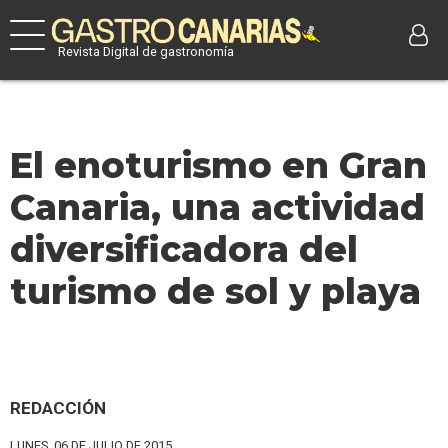
Revista Digital de gastronomía
El enoturismo en Gran
Canaria, una actividad
diversificadora del
turismo de sol y playa
REDACCIÓN
LUNES, 06 DE JULIO DE 2015