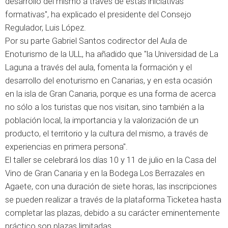
desarrollo del mismo a través de estas iniciativas
formativas", ha explicado el presidente del Consejo
Regulador, Luis López.
Por su parte Gabriel Santos codirector del Aula de
Enoturismo de la ULL, ha añadido que "la Universidad de La
Laguna a través del aula, fomenta la formación y el
desarrollo del enoturismo en Canarias, y en esta ocasión
en la isla de Gran Canaria, porque es una forma de acerca
no sólo a los turistas que nos visitan, sino también a la
población local, la importancia y la valorización de un
producto, el territorio y la cultura del mismo, a través de
experiencias en primera persona".
El taller se celebrará los días 10 y 11 de julio en la Casa del
Vino de Gran Canaria y en la Bodega Los Berrazales en
Agaete, con una duración de siete horas, las inscripciones
se pueden realizar a través de la plataforma Ticketea hasta
completar las plazas, debido a su carácter eminentemente
práctico son plazas limitadas.