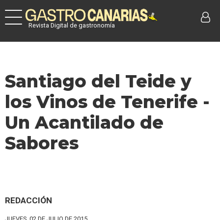
Revista Digital de gastronomía
Santiago del Teide y
los Vinos de Tenerife -
Un Acantilado de
Sabores
REDACCIÓN
JUEVES, 02 DE JULIO DE 2015