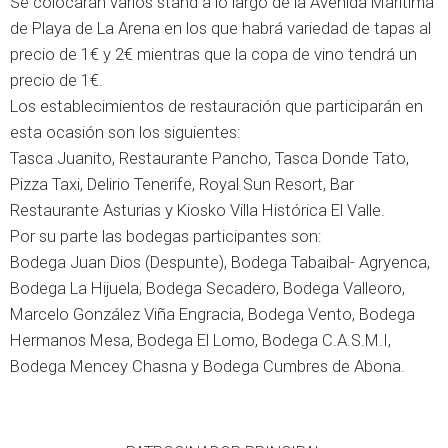
Se colocarán varios stand a lo largo de la Avenida Marítima
de Playa de La Arena en los que habrá variedad de tapas al
precio de 1€ y 2€ mientras que la copa de vino tendrá un
precio de 1€.
Los establecimientos de restauración que participarán en
esta ocasión son los siguientes:
Tasca Juanito, Restaurante Pancho, Tasca Donde Tato,
Pizza Taxi, Delirio Tenerife, Royal Sun Resort, Bar
Restaurante Asturias y Kiosko Villa Histórica El Valle.
Por su parte las bodegas participantes son:
Bodega Juan Dios (Despunte), Bodega Tabaibal- Agryenca,
Bodega La Hijuela, Bodega Secadero, Bodega Valleoro,
Marcelo González Viña Engracia, Bodega Vento, Bodega
Hermanos Mesa, Bodega El Lomo, Bodega C.A.S.M.I,
Bodega Mencey Chasna y Bodega Cumbres de Abona.