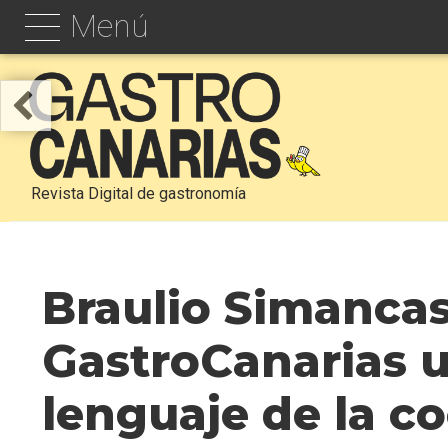
Menú
Revista Digital de gastronomía
Braulio Simancas
GastroCanarias u
lenguaje de la c