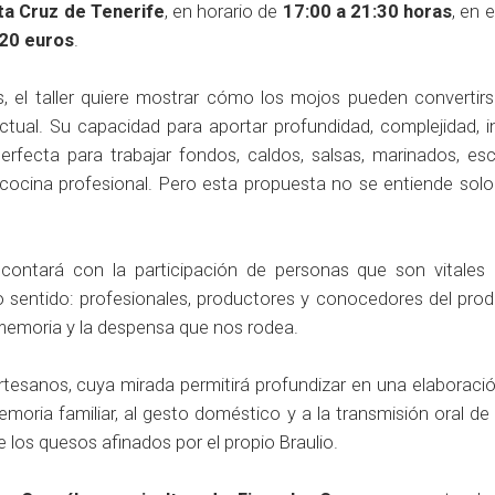
ta Cruz de Tenerife
, en horario de
17:00 a 21:30 horas
, en 
20 euros
.
, el taller quiere mostrar cómo los mojos pueden convertir
ctual. Su capacidad para aportar profundidad, complejidad, i
erfecta para trabajar fondos, caldos, salsas, marinados, es
cocina profesional. Pero esta propuesta no se entiende solo
er contará con la participación de personas que son vitales
sentido: profesionales, productores y conocedores del pro
la memoria y la despensa que nos rodea.
artesanos, cuya mirada permitirá profundizar en una elaboraci
moria familiar, al gesto doméstico y a la transmisión oral de
 los quesos afinados por el propio Braulio.