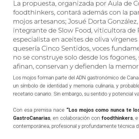
La propuesta, organizada por Aula de C
foodthinkers, contará además con la pa
mojos artesanos; Josué Dorta González, 
integrante de Slow Food, viticultora de
especialista en aceites de oliva vírgene
quesería Cinco Sentidos, voces fundamen
no se construye solo desde los fogones,
afinan, conservan y defienden la memori
Los mojos forman parte del ADN gastronómico de Canari
un símbolo de identidad y memoria culinaria, y probab
recetario canario. Sin embargo, su sentido y potencial
Con esa premisa nace
“Los mojos como nunca te lo
GastroCanarias
, en colaboración con
foodthinkers
, 
contemporánea, profesional y profundamente técnica de