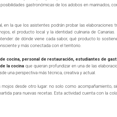
s posibilidades gastronómicas de los adobos en marinados, co
, en la que los asistentes podrán probar las elaboraciones t
mojos, el producto local y la identidad culinaria de Canarias
ntender: de dónde viene cada sabor, qué producto lo sostie
sciente y más conectada con el territorio.
 de cocina, personal de restauración, estudiantes de gas
de la cocina
que quieran profundizar en una de las elaborac
de una perspectiva más técnica, creativa y actual.
los mojos desde otro lugar: no solo como acompañamiento, 
partida para nuevas recetas. Esta actividad cuenta con la col