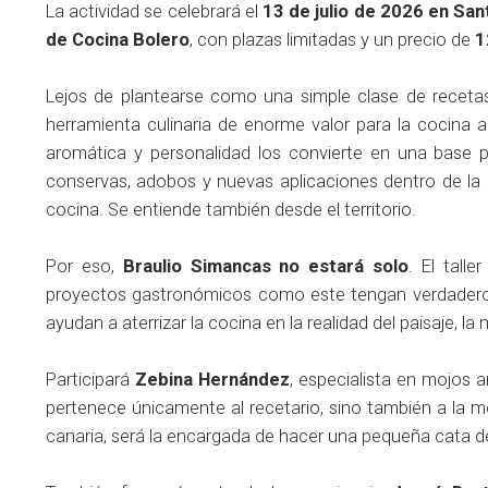
La actividad se celebrará el
13 de julio de 2026 en San
de Cocina Bolero
, con plazas limitadas y un precio de
1
Lejos de plantearse como una simple clase de recetas
herramienta culinaria de enorme valor para la cocina a
aromática y personalidad los convierte en una base p
conservas, adobos y nuevas aplicaciones dentro de la 
cocina. Se entiende también desde el territorio.
Por eso,
Braulio Simancas no estará solo
. El tall
proyectos gastronómicos como este tengan verdadero 
ayudan a aterrizar la cocina en la realidad del paisaje, 
Participará
Zebina Hernández
, especialista en mojos 
pertenece únicamente al recetario, sino también a la me
canaria, será la encargada de hacer una pequeña cata de