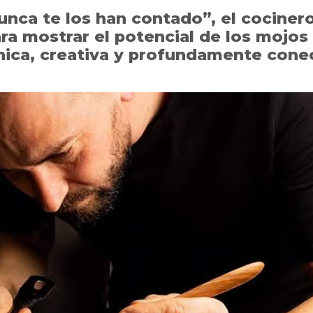
unca te los han contado”, el cocinero
ra mostrar el potencial de los mojos 
ica, creativa y profundamente conec