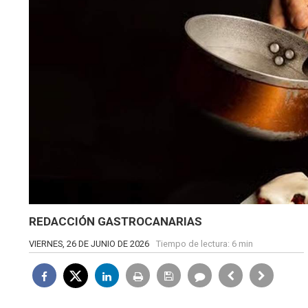
REDACCIÓN GASTROCANARIAS
VIERNES, 26 DE JUNIO DE 2026
Tiempo de lectura:
6 min