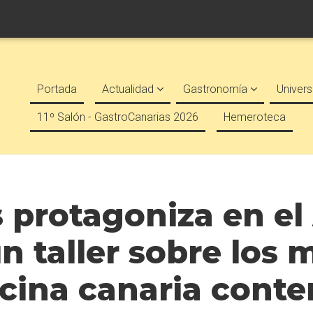
Portada
Actualidad
Gastronomía
Univers
11º Salón - GastroCanarias 2026
Hemeroteca
 protagoniza en el
n taller sobre los
ocina canaria con