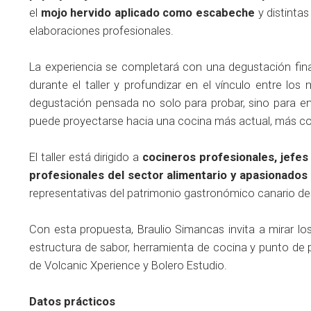
el
mojo hervido aplicado como escabeche
y distinta
elaboraciones profesionales.
La experiencia se completará con una degustación final
durante el taller y profundizar en el vínculo entre los 
degustación pensada no solo para probar, sino para e
puede proyectarse hacia una cocina más actual, más con
El taller está dirigido a
cocineros profesionales, jefes
profesionales del sector alimentario y apasionados 
representativas del patrimonio gastronómico canario des
Con esta propuesta, Braulio Simancas invita a mirar 
estructura de sabor, herramienta de cocina y punto de 
de Volcanic Xperience y Bolero Estudio.
Datos prácticos