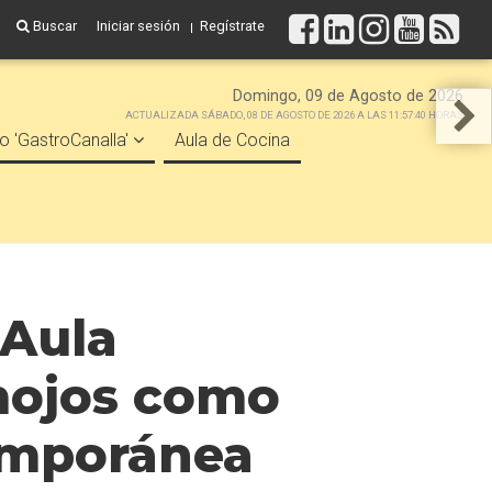
Buscar
Iniciar sesión
Regístrate
Domingo, 09 de Agosto de 2026
ACTUALIZADA SÁBADO, 08 DE AGOSTO DE 2026 A LAS 11:57:40 HORAS
o 'GastroCanalla'
Aula de Cocina
 Aula
 mojos como
temporánea