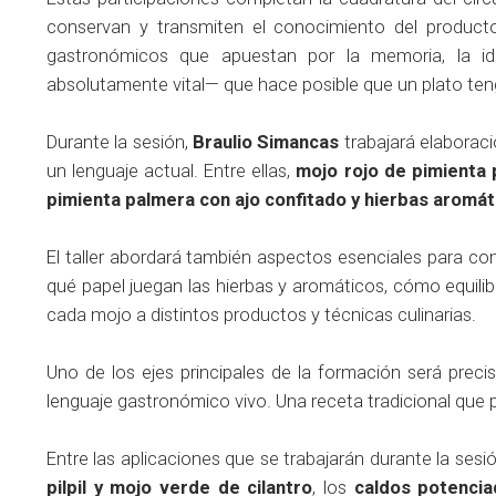
conservan y transmiten el conocimiento del product
gastronómicos que apuestan por la memoria, la ident
absolutamente vital— que hace posible que un plato ten
Durante la sesión,
Braulio Simancas
trabajará elaboraci
un lenguaje actual. Entre ellas,
mojo rojo de pimienta 
pimienta palmera con ajo confitado y hierbas aromát
El taller abordará también aspectos esenciales para co
qué papel juegan las hierbas y aromáticos, cómo equili
cada mojo a distintos productos y técnicas culinarias.
Uno de los ejes principales de la formación será prec
lenguaje gastronómico vivo. Una receta tradicional que 
Entre las aplicaciones que se trabajarán durante la ses
pilpil y mojo verde de cilantro
, los
caldos potencia