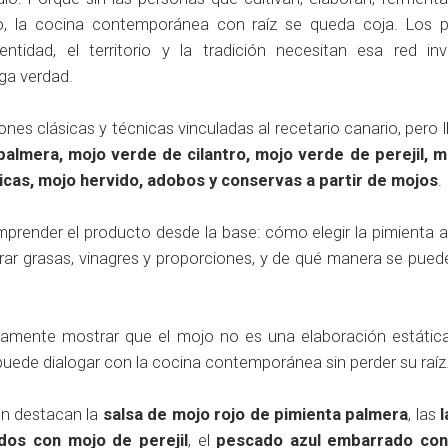
o, la cocina contemporánea con raíz se queda coja. Los 
idad, el territorio y la tradición necesitan esa red inv
ga verdad.
ones clásicas y técnicas vinculadas al recetario canario, pero 
palmera, mojo verde de cilantro, mojo verde de perejil, 
icas, mojo hervido, adobos y conservas a partir de mojos
.
mprender el producto desde la base: cómo elegir la pimienta 
brar grasas, vinagres y proporciones, y de qué manera se pued
isamente mostrar que el mojo no es una elaboración estática
puede dialogar con la cocina contemporánea sin perder su raíz
ión destacan la
salsa de mojo rojo de pimienta palmera
, las
dos con mojo de perejil
, el
pescado azul embarrado co