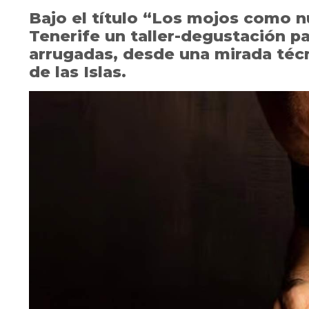
Bajo el título “Los mojos como n
Tenerife un taller-degustación pa
arrugadas, desde una mirada técn
de las Islas.