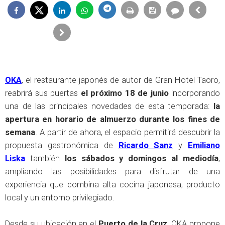
OKA
, el restaurante japonés de autor de Gran Hotel Taoro,
reabrirá sus puertas
el próximo 18 de junio
incorporando
una de las principales novedades de esta temporada:
la
apertura en horario de almuerzo durante los fines de
semana
. A partir de ahora, el espacio permitirá descubrir la
propuesta gastronómica de
Ricardo Sanz
y
Emiliano
Liska
también
los sábados y domingos al mediodía
,
ampliando las posibilidades para disfrutar de una
experiencia que combina alta cocina japonesa, producto
local y un entorno privilegiado.
Desde su ubicación en el
Puerto de la Cruz
, OKA propone