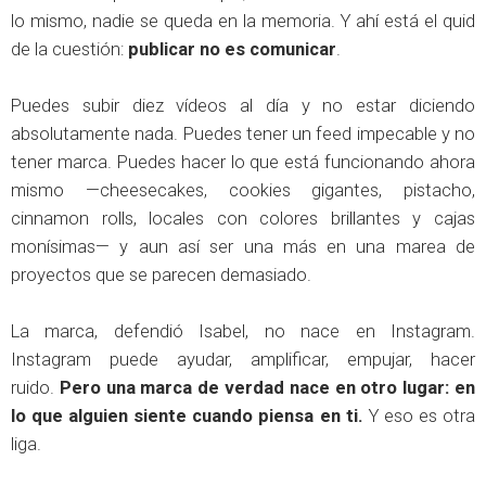
lo mismo, nadie se queda en la memoria. Y ahí está el quid
de la cuestión:
publicar no es comunicar
.
Puedes subir diez vídeos al día y no estar diciendo
absolutamente nada. Puedes tener un feed impecable y no
tener marca. Puedes hacer lo que está funcionando ahora
mismo —cheesecakes, cookies gigantes, pistacho,
cinnamon rolls, locales con colores brillantes y cajas
monísimas— y aun así ser una más en una marea de
proyectos que se parecen demasiado.
La marca, defendió Isabel, no nace en Instagram.
Instagram puede ayudar, amplificar, empujar, hacer
ruido.
Pero una marca de verdad nace en otro lugar: en
lo que alguien siente cuando piensa en ti.
Y eso es otra
liga.