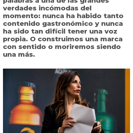
palabras a una de las grandes
verdades incómodas del
momento: nunca ha habido tanto
contenido gastronómico y nunca
ha sido tan difícil tener una voz
propia. O construimos una marca
con sentido o moriremos siendo
una más.