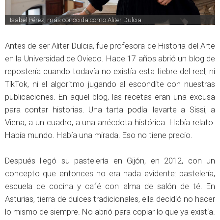
Isabel Pérez, más conocida como Aliter Dulcia
Antes de ser Aliter Dulcia, fue profesora de Historia del Arte
en la Universidad de Oviedo. Hace 17 años abrió un blog de
repostería cuando todavía no existía esta fiebre del reel, ni
TikTok, ni el algoritmo jugando al escondite con nuestras
publicaciones. En aquel blog, las recetas eran una excusa
para contar historias. Una tarta podía llevarte a Sissi, a
Viena, a un cuadro, a una anécdota histórica. Había relato.
Había mundo. Había una mirada. Eso no tiene precio.
Después llegó su pastelería en Gijón, en 2012, con un
concepto que entonces no era nada evidente: pastelería,
escuela de cocina y café con alma de salón de té. En
Asturias, tierra de dulces tradicionales, ella decidió no hacer
lo mismo de siempre. No abrió para copiar lo que ya existía.