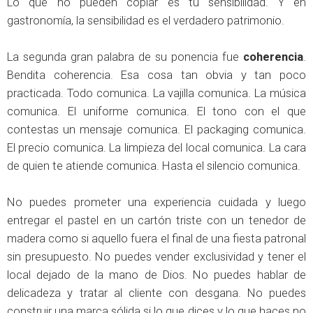
Lo que no pueden copiar es tu sensibilidad. Y en
gastronomía, la sensibilidad es el verdadero patrimonio.
La segunda gran palabra de su ponencia fue
coherencia
.
Bendita coherencia. Esa cosa tan obvia y tan poco
practicada. Todo comunica. La vajilla comunica. La música
comunica. El uniforme comunica. El tono con el que
contestas un mensaje comunica. El packaging comunica.
El precio comunica. La limpieza del local comunica. La cara
de quien te atiende comunica. Hasta el silencio comunica.
No puedes prometer una experiencia cuidada y luego
entregar el pastel en un cartón triste con un tenedor de
madera como si aquello fuera el final de una fiesta patronal
sin presupuesto. No puedes vender exclusividad y tener el
local dejado de la mano de Dios. No puedes hablar de
delicadeza y tratar al cliente con desgana. No puedes
construir una marca sólida si lo que dices y lo que haces no