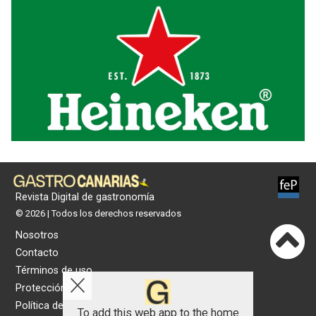
Revista Digital de gastronomía
© 2026 | Todos los derechos reservados
Nosotros
Contacto
Términos de uso
Protección de datos
Política de cookies
To add this web app to the home