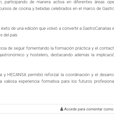
n, participando de manera activa en diferentes áreas ope
ncursos de cocina y bebidas celebrados en el marco de Gastr
éxito de una edición que volvió a convertir a GastroCanarias 
 del país.
ncia de seguir fomentando la formación práctica y el contact
gastronómico y hostelero, destacando además la implicaci
ga y HECANSA permitió reforzar la coordinación y el desarrol
a valiosa experiencia formativa para los futuros profesiona
Accede para comentar como 