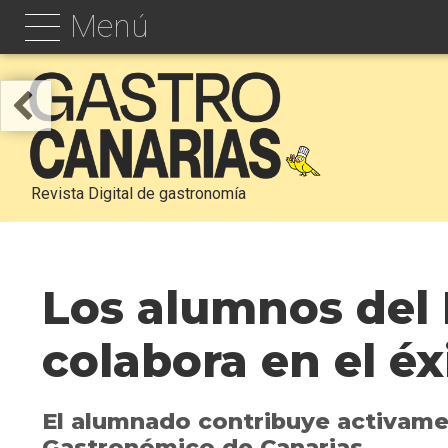
Menú
Revista Digital de gastronomía
Los alumnos del
colabora en el é
El alumnado contribuye activamen
Gastronómico de Canarias