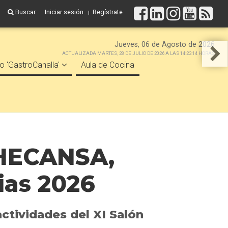
Buscar
Iniciar sesión
Regístrate
Jueves, 06 de Agosto de 2026
ACTUALIZADA MARTES, 28 DE JULIO DE 2026 A LAS 14:23:14 HORAS
o 'GastroCanalla'
Aula de Cocina
 HECANSA,
ias 2026
ctividades del XI Salón