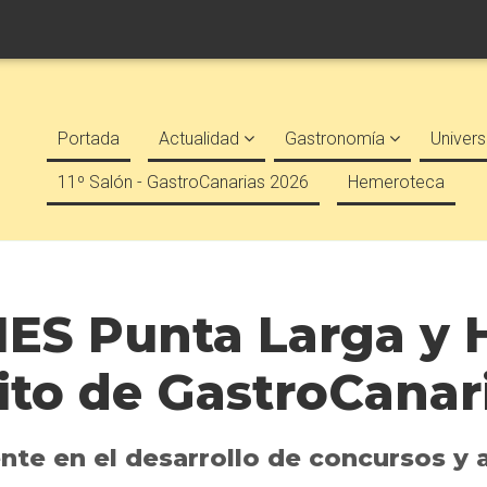
Portada
Actualidad
Gastronomía
Univers
11º Salón - GastroCanarias 2026
Hemeroteca
 IES Punta Larga y
xito de GastroCanar
te en el desarrollo de concursos y a