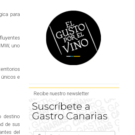
gica para
fluyentes
ra MW, uno
rritorios
s únicos e
Recibe nuestro newsletter
Suscríbete a
Gastro Canarias
o destino
ad de sus
antes del