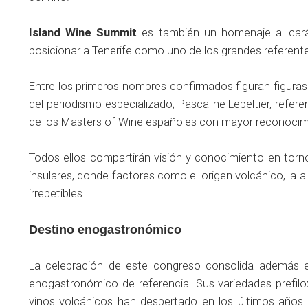
Island Wine Summit
es también un homenaje al carác
posicionar a Tenerife como uno de los grandes referent
Entre los primeros nombres confirmados figuran figura
del periodismo especializado; Pascaline Lepeltier, refer
de los Masters of Wine españoles con mayor reconocimi
Todos ellos compartirán visión y conocimiento en torno
insulares, donde factores como el origen volcánico, la al
irrepetibles.
Destino enogastronómico
La celebración de este congreso consolida además el
enogastronómico de referencia. Sus variedades prefilo
vinos volcánicos han despertado en los últimos años e