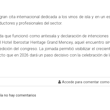
gran cita internacional dedicada a los vinos de isla y en un 
uctores y profesionales del sector.
da que funcionó como antesala y declaración de intenciones 
l Hotel Iberostar Heritage Grand Mencey, aquel encuentro si
dición del congreso. La jornada permitió visibilizar el crecien
oyecto que en 2026 dará un paso decisivo con la celebración de 
Accede para comentar como 
ía no hay comentarios