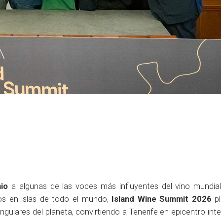
nio
a algunas de las voces más influyentes del vino mundia
os en islas de todo el mundo,
Island Wine Summit 2026
pl
ingulares del planeta, convirtiendo a Tenerife en epicentro int