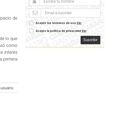
espacio de
Acepto los terminos de uso
Ver
Acepto la política de privacidad
Ver
de lo que
Suscribir
rvió como
te interés
la primera
usuario