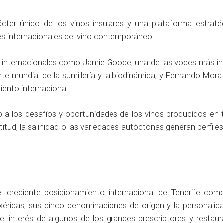
ter único de los vinos insulares y una plataforma estraté
es internacionales del vino contemporáneo.
s internacionales como Jamie Goode, una de las voces más in
ente mundial de la sumillería y la biodinámica; y Fernando Mo
ento internacional.
 a los desafíos y oportunidades de los vinos producidos en te
titud, la salinidad o las variedades autóctonas generan perfile
 creciente posicionamiento internacional de Tenerife com
xéricas, sus cinco denominaciones de origen y la personalid
l interés de algunos de los grandes prescriptores y restaur