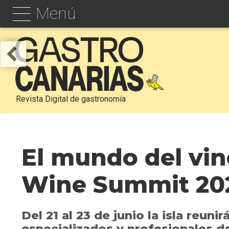
Menú
Revista Digital de gastronomía
El mundo del vino
Wine Summit 20
Del 21 al 23 de junio la isla reu
especializados y profesionales de