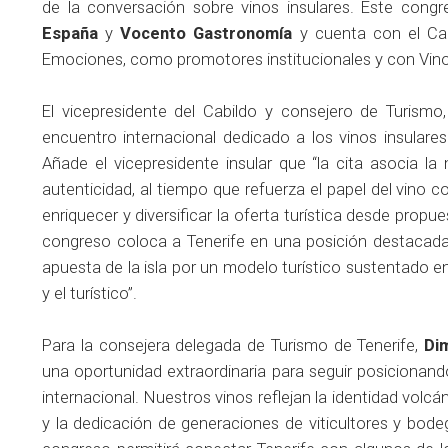
de la conversación sobre vinos insulares. Este cong
España
y
Vocento Gastronomía
y cuenta con el Cab
Emociones, como promotores institucionales y con Vino
El vicepresidente del Cabildo y consejero de Turismo
encuentro internacional dedicado a los vinos insulares
Añade el vicepresidente insular que “la cita asocia la
autenticidad, al tiempo que refuerza el papel del vino 
enriquecer y diversificar la oferta turística desde propu
congreso coloca a Tenerife en una posición destacada d
apuesta de la isla por un modelo turístico sustentado en 
y el turístico”.
Para la consejera delegada de Turismo de Tenerife,
Di
una oportunidad extraordinaria para seguir posicionan
internacional. Nuestros vinos reflejan la identidad volcáni
y la dedicación de generaciones de viticultores y bode