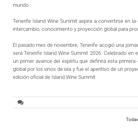
mundo.
Tenerife Island Wine Summit aspira a convertirse en la 
intercambio, conocimiento y proyección global para prod
El pasado mes de noviembre, Tenerife acogió una jorna
será Tenerife Island Wine Summit 2026. Celebrado en e
un primer avance del espíritu que definirá esta primera e
global por los vinos de isla y fue el aperitivo de un pr
edición oficial de Island Wine Summit.
Todav