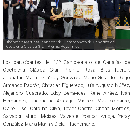
Jhonatan Martínez, ganador del Campeonato de Canarias de 
Coctelería Clásica Gran Premio Royal Bliss
Los participantes del 13º Campeonato de Canarias de
Coctelería Clásica Gran Premio Royal Bliss fueron:
Jhonatan Martínez, Yeray González, Mario Gerardo, Diego
Armando Padrón, Christian Figueredo, Luis Augusto Núñez,
Alejandro Cuadrado, Eddy Benavides, Rene Arráez, Iván
Hernández, Jacqueline Arteaga, Michele Mastrolonardo,
Claire Elise, Carolina Oliva, Tayler Castro, Oriana Morales,
Salvador Muro, Moisés Valverde, Yoscar Arrioja, Yeray
González, María Marín y Djelali Hachemane.