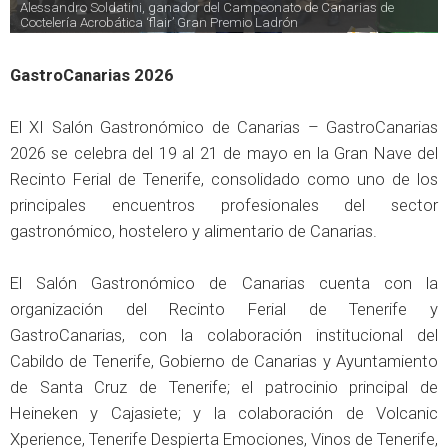
Alessandro Soldatini, ganador del Campeonato de Canarias de 
Coctelería Acrobática ‘flair’ Gran Premio Ladrón
GastroCanarias 2026
El XI Salón Gastronómico de Canarias – GastroCanarias
2026 se celebra del 19 al 21 de mayo en la Gran Nave del
Recinto Ferial de Tenerife, consolidado como uno de los
principales encuentros profesionales del sector
gastronómico, hostelero y alimentario de Canarias.
El Salón Gastronómico de Canarias cuenta con la
organización del Recinto Ferial de Tenerife y
GastroCanarias, con la colaboración institucional del
Cabildo de Tenerife, Gobierno de Canarias y Ayuntamiento
de Santa Cruz de Tenerife; el patrocinio principal de
Heineken y Cajasiete; y la colaboración de Volcanic
Xperience, Tenerife Despierta Emociones, Vinos de Tenerife,