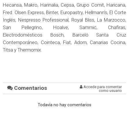
Hecansa, Makro, Harinalia, Cepsa, Grupo Comit, Haricana,
Fred. Olsen Express, Binter, Europastry, Hellmann’s, El Corte
Inglés, Nespresso Professional, Royal Bliss, La Marzocco,
San Pellegrino, Hoalve, Sammic, Chafiras,
Electrodomésticos Bosch, Barceló Santa Cruz
Contemporáneo, Cointeca, Fiat, Adom, Canarias Cocina,
Titsa y Thermomix.
Comentarios
Accede para comentar
como usuario
Todavía no hay comentarios