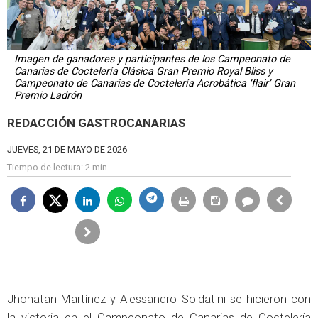
Imagen de ganadores y participantes de los Campeonato de
Canarias de Coctelería Clásica Gran Premio Royal Bliss y
Campeonato de Canarias de Coctelería Acrobática ‘flair’ Gran
Premio Ladrón
REDACCIÓN GASTROCANARIAS
JUEVES, 21 DE MAYO DE 2026
Tiempo de lectura:
2 min
Jhonatan Martínez y Alessandro Soldatini se hicieron con
la victoria en el Campeonato de Canarias de Coctelería