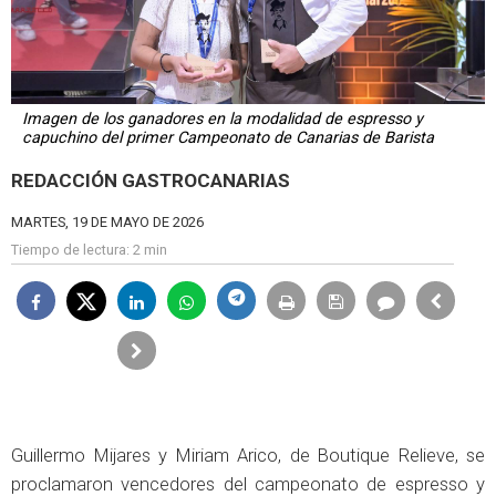
Imagen de los ganadores en la modalidad de espresso y
capuchino del primer Campeonato de Canarias de Barista
REDACCIÓN GASTROCANARIAS
MARTES, 19 DE MAYO DE 2026
Tiempo de lectura:
2 min
Guillermo Mijares y Miriam Arico, de Boutique Relieve, se
proclamaron vencedores del campeonato de espresso y