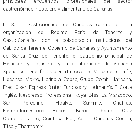
principales encuentros profesionales del sector
gastronómico, hostelero y alimentario de Canarias.
El Salón Gastronómico de Canarias cuenta con la
organización del Recinto Ferial de Tenerife y
GastroCanarias, con la colaboración institucional del
Cabildo de Tenerife, Gobierno de Canarias y Ayuntamiento
de Santa Cruz de Tenerife; el patrocinio principal de
Heineken y Cajasiete; y la colaboración de Volcanic
Xperience, Tenerife Despierta Emociones, Vinos de Tenerife,
Hecansa, Makro, Harinalia, Cepsa, Grupo Comit, Haricana,
Fred. Olsen Express, Binter, Europastry, Hellmann’s, El Corte
Inglés, Nespresso Professional, Royal Bliss, La Marzocco,
San Pellegrino, Hoalve, Sammic, Chafiras,
Electrodomésticos Bosch, Barceló Santa Cruz
Contemporáneo, Cointeca, Fiat, Adom, Canarias Cocina,
Titsa y Thermomix.