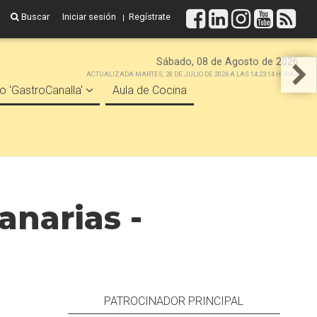
Buscar
Iniciar sesión
Regístrate
Sábado, 08 de Agosto de 2026
ACTUALIZADA MARTES, 28 DE JULIO DE 2026 A LAS 14:23:14 HORAS
o 'GastroCanalla'
Aula de Cocina
narias -
PATROCINADOR PRINCIPAL