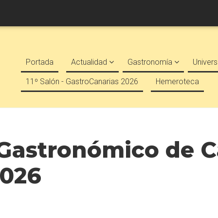
Portada
Actualidad
Gastronomía
Univers
11º Salón - GastroCanarias 2026
Hemeroteca
Gastronómico de Ca
2026