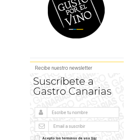
Recibe nuestro newsletter
Suscríbete a
Gastro Canarias
Acepto los terminos de uso
Ver