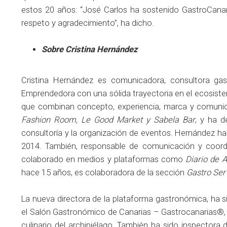
estos 20 años: “José Carlos ha sostenido GastroCanar
respeto y agradecimiento”, ha dicho.
Sobre Cristina Hernández
Cristina Hernández es comunicadora, consultora gas
Emprendedora con una sólida trayectoria en el ecosistem
que combinan concepto, experiencia, marca y comun
Fashion Room, Le Good Market y Sabela Bar
, y ha d
consultoría y la organización de eventos. Hernández ha
2014. También, responsable de comunicación y coor
colaborado en medios y plataformas como
Diario de A
hace 15 años, es colaboradora de la sección
Gastro Ser
La nueva directora de la plataforma gastronómica, ha
el Salón Gastronómico de Canarias – Gastrocanarias®, e
culinario del archipiélago. También ha sido inspectora 