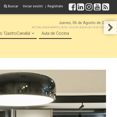
Buscar
Iniciar sesión
Regístrate
Jueves, 06 de Agosto de 2026
ACTUALIZADA MARTES, 28 DE JULIO DE 2026 A LAS 14:23:14 HORAS
o 'GastroCanalla'
Aula de Cocina